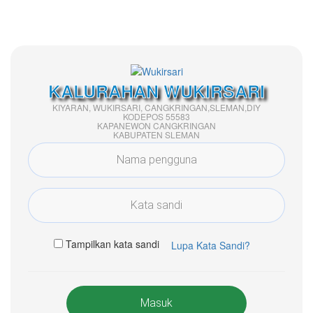
KALURAHAN WUKIRSARI
KIYARAN, WUKIRSARI, CANGKRINGAN,SLEMAN,DIY
KODEPOS 55583
KAPANEWON CANGKRINGAN
KABUPATEN SLEMAN
Tampilkan kata sandi
Lupa Kata Sandi?
Masuk