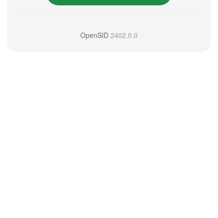
OpenSID
2402.0.0