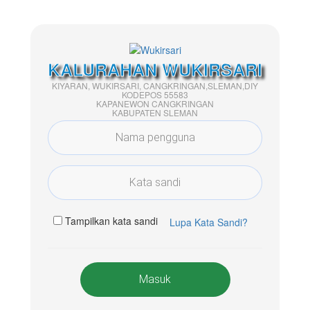
KALURAHAN WUKIRSARI
KIYARAN, WUKIRSARI, CANGKRINGAN,SLEMAN,DIY
KODEPOS 55583
KAPANEWON CANGKRINGAN
KABUPATEN SLEMAN
Tampilkan kata sandi
Lupa Kata Sandi?
Masuk