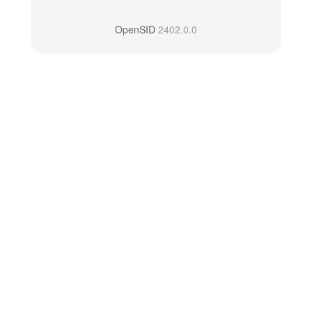
OpenSID
2402.0.0