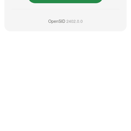
OpenSID
2402.0.0