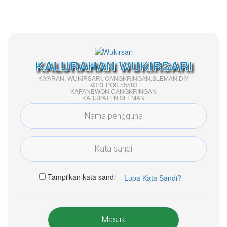
KALURAHAN WUKIRSARI
KIYARAN, WUKIRSARI, CANGKRINGAN,SLEMAN,DIY
KODEPOS 55583
KAPANEWON CANGKRINGAN
KABUPATEN SLEMAN
Tampilkan kata sandi
Lupa Kata Sandi?
Masuk