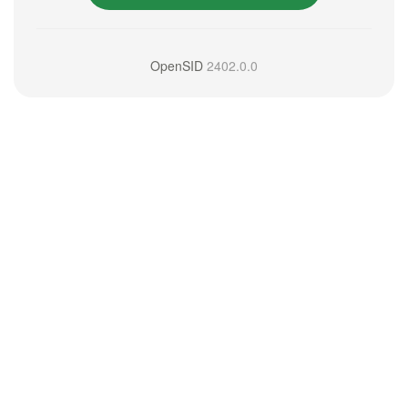
OpenSID
2402.0.0