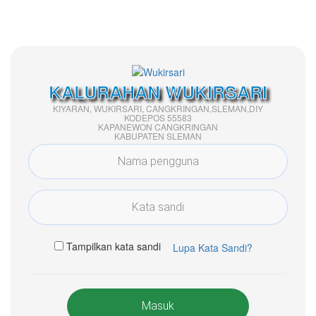
KALURAHAN WUKIRSARI
KIYARAN, WUKIRSARI, CANGKRINGAN,SLEMAN,DIY
KODEPOS 55583
KAPANEWON CANGKRINGAN
KABUPATEN SLEMAN
Tampilkan kata sandi
Lupa Kata Sandi?
Masuk