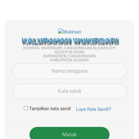
KALURAHAN WUKIRSARI
KIYARAN, WUKIRSARI, CANGKRINGAN,SLEMAN,DIY
KODEPOS 55583
KAPANEWON CANGKRINGAN
KABUPATEN SLEMAN
Tampilkan kata sandi
Lupa Kata Sandi?
Masuk