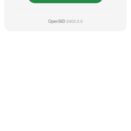
OpenSID
2402.0.0