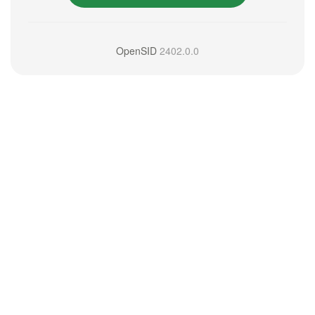
OpenSID
2402.0.0