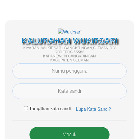
KALURAHAN WUKIRSARI
KIYARAN, WUKIRSARI, CANGKRINGAN,SLEMAN,DIY
KODEPOS 55583
KAPANEWON CANGKRINGAN
KABUPATEN SLEMAN
Tampilkan kata sandi
Lupa Kata Sandi?
Masuk