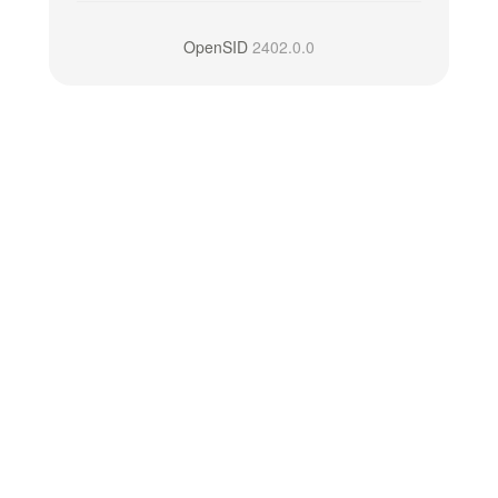
OpenSID
2402.0.0