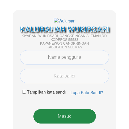
KALURAHAN WUKIRSARI
KIYARAN, WUKIRSARI, CANGKRINGAN,SLEMAN,DIY
KODEPOS 55583
KAPANEWON CANGKRINGAN
KABUPATEN SLEMAN
Tampilkan kata sandi
Lupa Kata Sandi?
Masuk