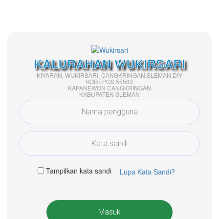
KALURAHAN WUKIRSARI
KIYARAN, WUKIRSARI, CANGKRINGAN,SLEMAN,DIY
KODEPOS 55583
KAPANEWON CANGKRINGAN
KABUPATEN SLEMAN
Tampilkan kata sandi
Lupa Kata Sandi?
Masuk