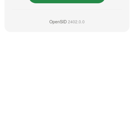
OpenSID
2402.0.0