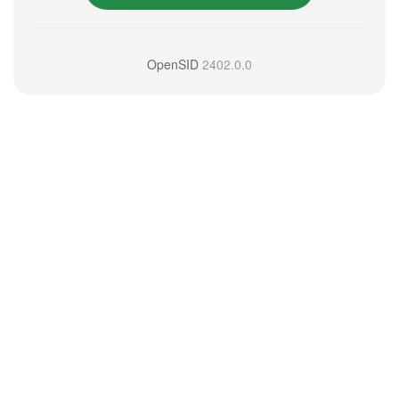
OpenSID
2402.0.0