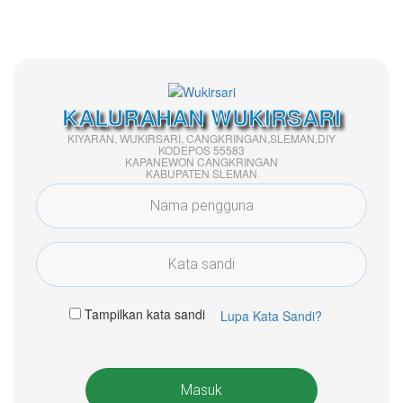
KALURAHAN WUKIRSARI
KIYARAN, WUKIRSARI, CANGKRINGAN,SLEMAN,DIY
KODEPOS 55583
KAPANEWON CANGKRINGAN
KABUPATEN SLEMAN
Tampilkan kata sandi
Lupa Kata Sandi?
Masuk