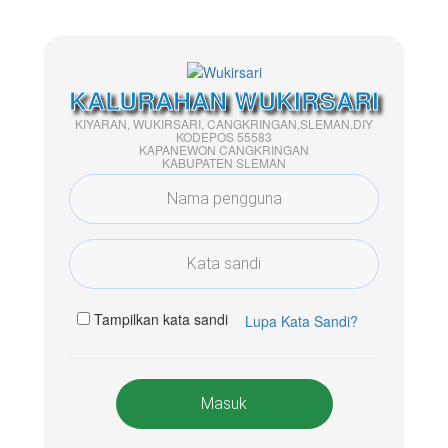
KALURAHAN WUKIRSARI
KIYARAN, WUKIRSARI, CANGKRINGAN,SLEMAN,DIY
KODEPOS 55583
KAPANEWON CANGKRINGAN
KABUPATEN SLEMAN
Tampilkan kata sandi
Lupa Kata Sandi?
Masuk