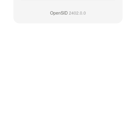
OpenSID
2402.0.0