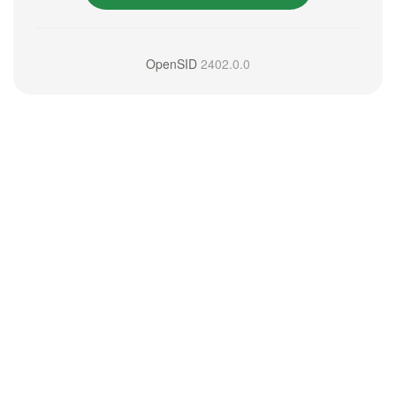
OpenSID
2402.0.0