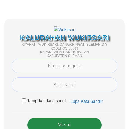
KALURAHAN WUKIRSARI
KIYARAN, WUKIRSARI, CANGKRINGAN,SLEMAN,DIY
KODEPOS 55583
KAPANEWON CANGKRINGAN
KABUPATEN SLEMAN
Tampilkan kata sandi
Lupa Kata Sandi?
Masuk