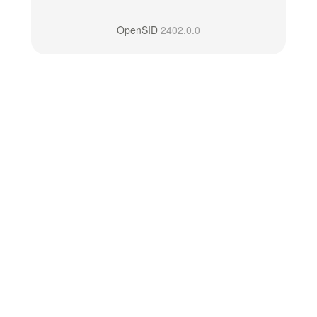
OpenSID
2402.0.0