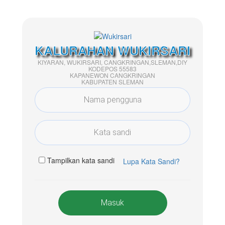
KALURAHAN WUKIRSARI
KIYARAN, WUKIRSARI, CANGKRINGAN,SLEMAN,DIY
KODEPOS 55583
KAPANEWON CANGKRINGAN
KABUPATEN SLEMAN
Tampilkan kata sandi
Lupa Kata Sandi?
Masuk