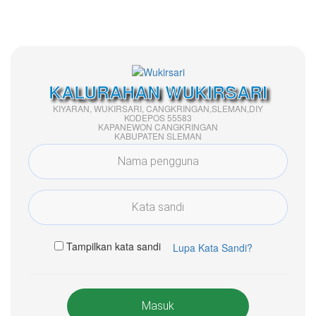
KALURAHAN WUKIRSARI
KIYARAN, WUKIRSARI, CANGKRINGAN,SLEMAN,DIY
KODEPOS 55583
KAPANEWON CANGKRINGAN
KABUPATEN SLEMAN
Tampilkan kata sandi
Lupa Kata Sandi?
Masuk