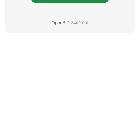
OpenSID
2402.0.0