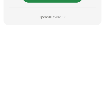
OpenSID
2402.0.0