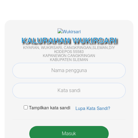
KALURAHAN WUKIRSARI
KIYARAN, WUKIRSARI, CANGKRINGAN,SLEMAN,DIY
KODEPOS 55583
KAPANEWON CANGKRINGAN
KABUPATEN SLEMAN
Tampilkan kata sandi
Lupa Kata Sandi?
Masuk