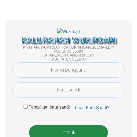
KALURAHAN WUKIRSARI
KIYARAN, WUKIRSARI, CANGKRINGAN,SLEMAN,DIY
KODEPOS 55583
KAPANEWON CANGKRINGAN
KABUPATEN SLEMAN
Tampilkan kata sandi
Lupa Kata Sandi?
Masuk