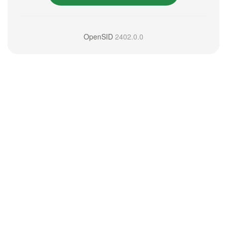
OpenSID
2402.0.0