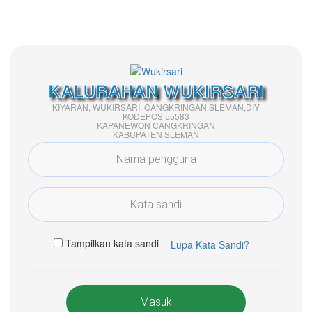
KALURAHAN WUKIRSARI
KIYARAN, WUKIRSARI, CANGKRINGAN,SLEMAN,DIY
KODEPOS 55583
KAPANEWON CANGKRINGAN
KABUPATEN SLEMAN
Tampilkan kata sandi
Lupa Kata Sandi?
Masuk