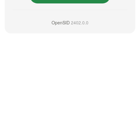
OpenSID
2402.0.0