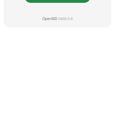
OpenSID
2402.0.0