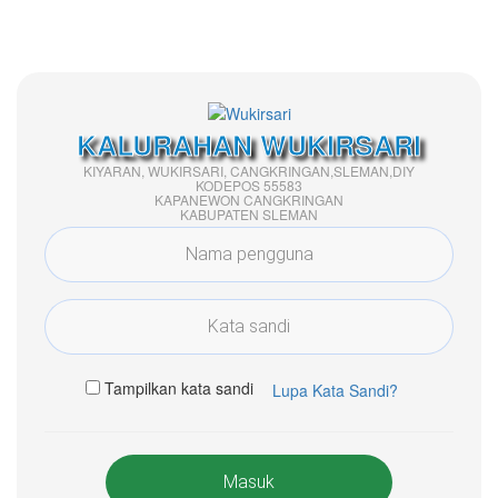
KALURAHAN WUKIRSARI
KIYARAN, WUKIRSARI, CANGKRINGAN,SLEMAN,DIY
KODEPOS 55583
KAPANEWON CANGKRINGAN
KABUPATEN SLEMAN
Tampilkan kata sandi
Lupa Kata Sandi?
Masuk