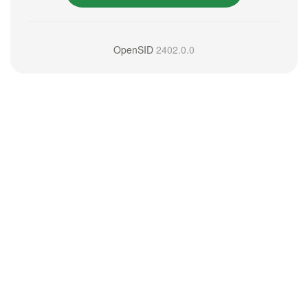
OpenSID
2402.0.0