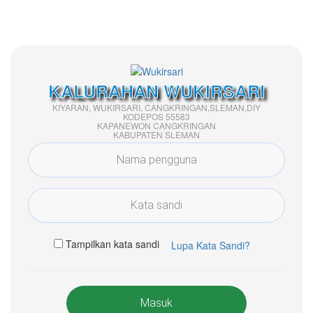
KALURAHAN WUKIRSARI
KIYARAN, WUKIRSARI, CANGKRINGAN,SLEMAN,DIY
KODEPOS 55583
KAPANEWON CANGKRINGAN
KABUPATEN SLEMAN
Tampilkan kata sandi
Lupa Kata Sandi?
Masuk