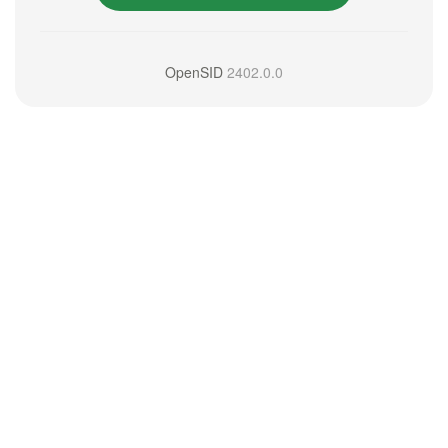
OpenSID
2402.0.0