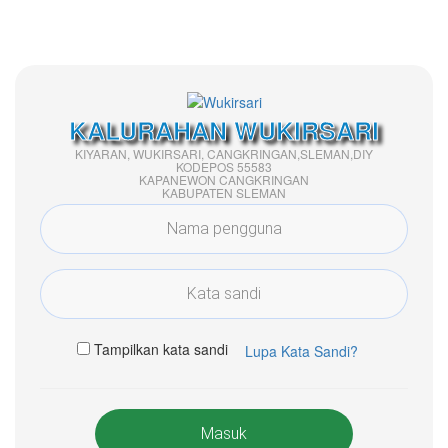
KALURAHAN WUKIRSARI
KIYARAN, WUKIRSARI, CANGKRINGAN,SLEMAN,DIY
KODEPOS 55583
KAPANEWON CANGKRINGAN
KABUPATEN SLEMAN
Tampilkan kata sandi
Lupa Kata Sandi?
Masuk