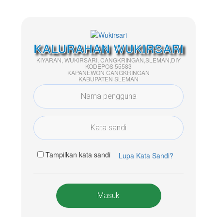
KALURAHAN WUKIRSARI
KIYARAN, WUKIRSARI, CANGKRINGAN,SLEMAN,DIY
KODEPOS 55583
KAPANEWON CANGKRINGAN
KABUPATEN SLEMAN
Tampilkan kata sandi
Lupa Kata Sandi?
Masuk