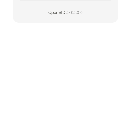
OpenSID
2402.0.0