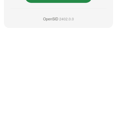
OpenSID
2402.0.0