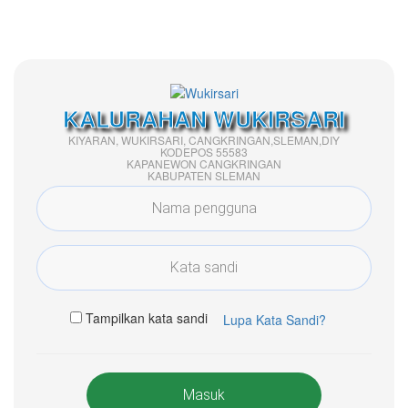
KALURAHAN WUKIRSARI
KIYARAN, WUKIRSARI, CANGKRINGAN,SLEMAN,DIY
KODEPOS 55583
KAPANEWON CANGKRINGAN
KABUPATEN SLEMAN
Tampilkan kata sandi
Lupa Kata Sandi?
Masuk