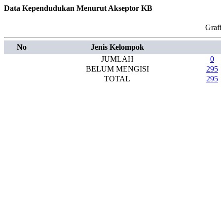
Data Kependudukan Menurut Akseptor KB
Graf
No
Jenis Kelompok
JUMLAH
0
BELUM MENGISI
295
TOTAL
295