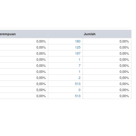
erempuan
Jumlah
0,00%
180
0,00%
0,00%
125
0,00%
0,00%
197
0,00%
0,00%
1
0,00%
0,00%
7
0,00%
0,00%
1
0,00%
0,00%
2
0,00%
0,00%
513
0,00%
0,00%
0
0,00%
0,00%
513
0,00%