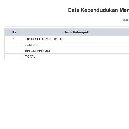
Data Kependudukan Men
Grafi
No
Jenis Kelompok
1
TIDAK SEDANG SEKOLAH
JUMLAH
BELUM MENGISI
TOTAL