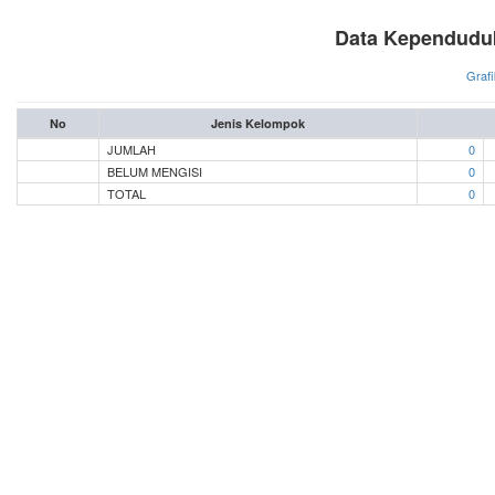
Data Kependudu
Grafi
No
Jenis Kelompok
JUMLAH
0
BELUM MENGISI
0
TOTAL
0