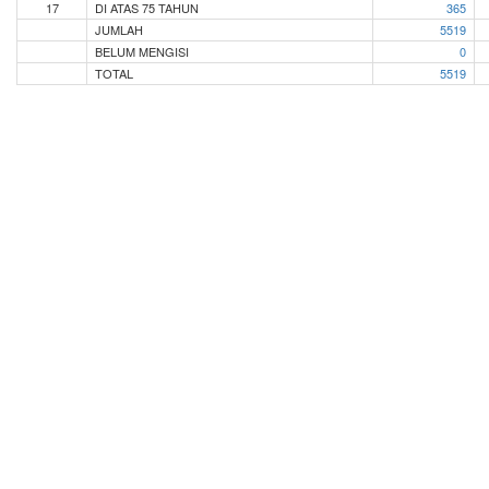
17
DI ATAS 75 TAHUN
365
JUMLAH
5519
BELUM MENGISI
0
TOTAL
5519