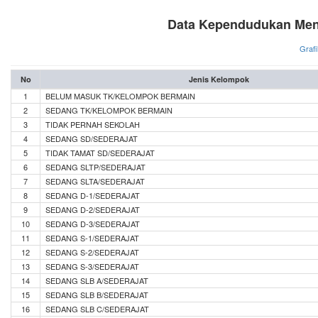
Data Kependudukan Men
Grafi
No
Jenis Kelompok
1
BELUM MASUK TK/KELOMPOK BERMAIN
2
SEDANG TK/KELOMPOK BERMAIN
3
TIDAK PERNAH SEKOLAH
4
SEDANG SD/SEDERAJAT
5
TIDAK TAMAT SD/SEDERAJAT
6
SEDANG SLTP/SEDERAJAT
7
SEDANG SLTA/SEDERAJAT
8
SEDANG D-1/SEDERAJAT
9
SEDANG D-2/SEDERAJAT
10
SEDANG D-3/SEDERAJAT
11
SEDANG S-1/SEDERAJAT
12
SEDANG S-2/SEDERAJAT
13
SEDANG S-3/SEDERAJAT
14
SEDANG SLB A/SEDERAJAT
15
SEDANG SLB B/SEDERAJAT
16
SEDANG SLB C/SEDERAJAT