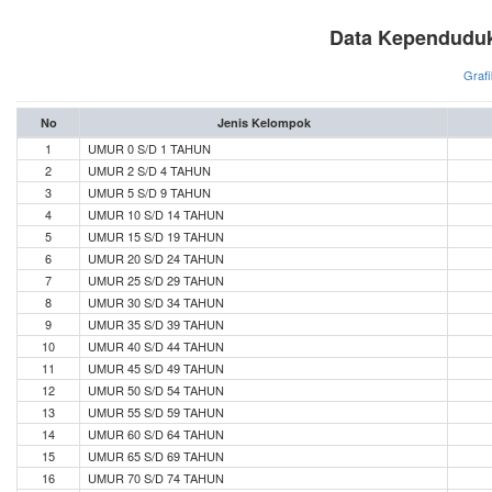
Data Kependuduk
Grafi
No
Jenis Kelompok
1
UMUR 0 S/D 1 TAHUN
2
UMUR 2 S/D 4 TAHUN
3
UMUR 5 S/D 9 TAHUN
4
UMUR 10 S/D 14 TAHUN
5
UMUR 15 S/D 19 TAHUN
6
UMUR 20 S/D 24 TAHUN
7
UMUR 25 S/D 29 TAHUN
8
UMUR 30 S/D 34 TAHUN
9
UMUR 35 S/D 39 TAHUN
10
UMUR 40 S/D 44 TAHUN
11
UMUR 45 S/D 49 TAHUN
12
UMUR 50 S/D 54 TAHUN
13
UMUR 55 S/D 59 TAHUN
14
UMUR 60 S/D 64 TAHUN
15
UMUR 65 S/D 69 TAHUN
16
UMUR 70 S/D 74 TAHUN