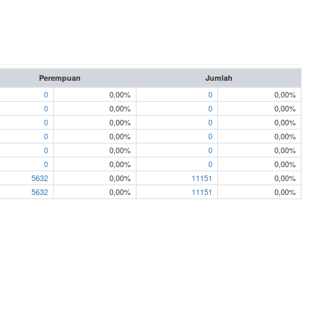
Perempuan
Jumlah
0
0,00%
0
0,00%
0
0,00%
0
0,00%
0
0,00%
0
0,00%
0
0,00%
0
0,00%
0
0,00%
0
0,00%
0
0,00%
0
0,00%
5632
0,00%
11151
0,00%
5632
0,00%
11151
0,00%