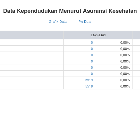
Data Kependudukan Menurut Asuransi Kesehatan
Grafik Data
Pie Data
Laki-Laki
0
0,00%
0
0,00%
0
0,00%
0
0,00%
0
0,00%
0
0,00%
5519
0,00%
5519
0,00%