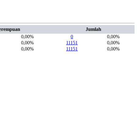
erempuan
Jumlah
0,00%
0
0,00%
0,00%
11151
0,00%
0,00%
11151
0,00%