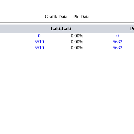
Grafik Data
Pie Data
Laki-Laki
P
0
0,00%
0
5519
0,00%
5632
5519
0,00%
5632