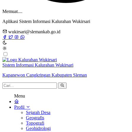
Memuat....
Aplikasi Sistem Informasi Kalurahan Wukirsari
wukirsari@slemankab.go.id
Sistem Informasi Kalurahan Wukirsari
Kapanewon Cangkringan Kabupaten Sleman
Menu
Profil
Sejarah Desa
Geografis
Topografi
Geohidrologi