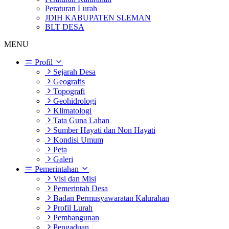
Peraturan Lurah
JDIH KABUPATEN SLEMAN
BLT DESA
MENU
Profil
Sejarah Desa
Geografis
Topografi
Geohidrologi
Klimatologi
Tata Guna Lahan
Sumber Hayati dan Non Hayati
Kondisi Umum
Peta
Galeri
Pemerintahan
Visi dan Misi
Pemerintah Desa
Badan Permusyawaratan Kalurahan
Profil Lurah
Pembangunan
Pengaduan