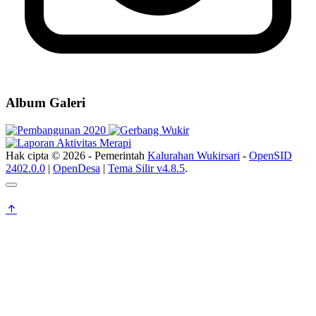
Album Galeri
Hak cipta © 2026 - Pemerintah
Kalurahan Wukirsari
-
OpenSID
2402.0.0
|
OpenDesa
|
Tema Silir v4.8.5
.