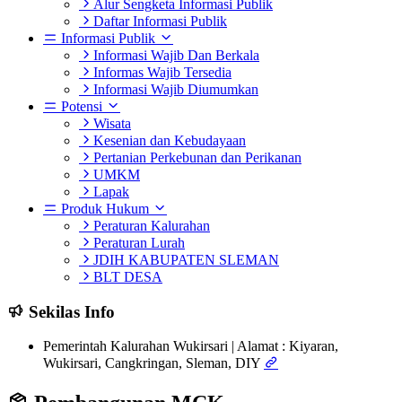
Alur Sengketa Informasi Publik
Daftar Informasi Publik
Informasi Publik
Informasi Wajib Dan Berkala
Informas Wajib Tersedia
Informasi Wajib Diumumkan
Potensi
Wisata
Kesenian dan Kebudayaan
Pertanian Perkebunan dan Perikanan
UMKM
Lapak
Produk Hukum
Peraturan Kalurahan
Peraturan Lurah
JDIH KABUPATEN SLEMAN
BLT DESA
Sekilas Info
Pemerintah Kalurahan Wukirsari | Alamat : Kiyaran,
Wukirsari, Cangkringan, Sleman, DIY