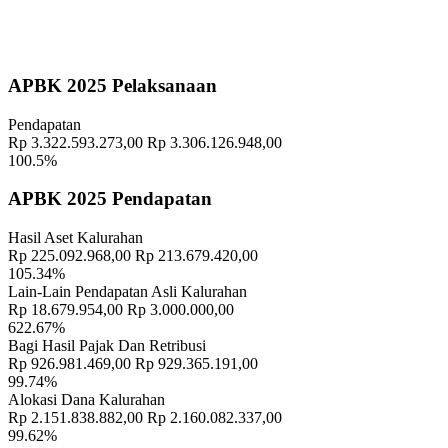
−
APBK 2025 Pelaksanaan
Pendapatan
Rp 3.322.593.273,00
Rp 3.306.126.948,00
100.5%
APBK 2025 Pendapatan
Hasil Aset Kalurahan
Rp 225.092.968,00
Rp 213.679.420,00
105.34%
Lain-Lain Pendapatan Asli Kalurahan
Rp 18.679.954,00
Rp 3.000.000,00
622.67%
Bagi Hasil Pajak Dan Retribusi
Rp 926.981.469,00
Rp 929.365.191,00
99.74%
Alokasi Dana Kalurahan
Rp 2.151.838.882,00
Rp 2.160.082.337,00
99.62%