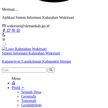
Memuat....
Aplikasi Sistem Informasi Kalurahan Wukirsari
wukirsari@slemankab.go.id
Sistem Informasi Kalurahan Wukirsari
Kapanewon Cangkringan Kabupaten Sleman
Menu
Profil
Sejarah Desa
Geografis
Topografi
Geohidrologi