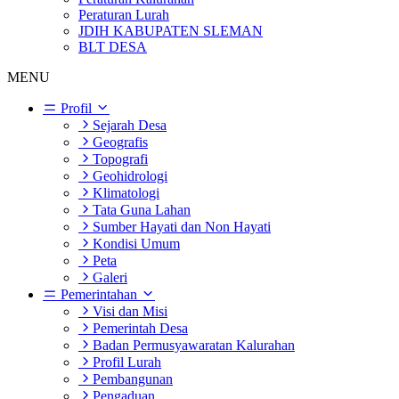
Peraturan Lurah
JDIH KABUPATEN SLEMAN
BLT DESA
MENU
Profil
Sejarah Desa
Geografis
Topografi
Geohidrologi
Klimatologi
Tata Guna Lahan
Sumber Hayati dan Non Hayati
Kondisi Umum
Peta
Galeri
Pemerintahan
Visi dan Misi
Pemerintah Desa
Badan Permusyawaratan Kalurahan
Profil Lurah
Pembangunan
Pengaduan