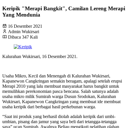
Keripik "Merapi Bangkit", Camilan Lereng Merapi
Yang Mendunia
16 Desember 2021
Admin Wukirsari
Dibaca 347 Kali
Kalurahan Wukirsari, 16 Desember 2021.
Usaha Mikro, Kecil dan Menengah di Kalurahan Wukirsari,
Kapanewon Cangkringan semakin beragam, apalagi setelah erupsi
Merapi 2010 yang lalu membuat masyarakat harus bangkit untuk
memulihkan perekonomian pasca bencana. Salah satunya adalah
usaha mikro milik Sumirah warga Dusun Srodokan, Kalurahan
Wukirsari, Kapanewon Cangkringan yang membuat ide membuat
usaha keripik dari berbagai hasil perkebunan warga.
“Saat ini produk yang berhasil diolah adalah keripik dari umbi-
umbian, pisang dan jamur yang saya beli dari tetangga-tetangga
saya” ucap Sumirah. Awalnya Beliau mengikuti pelatihan olahan