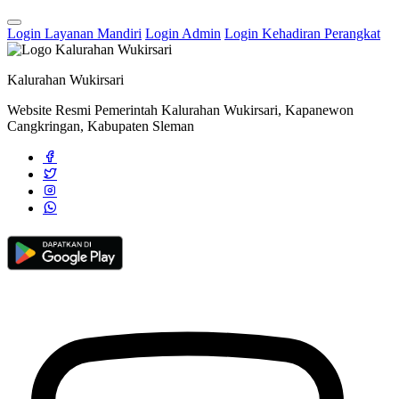
Pertama Bulan September
03 September 2025
Login Layanan Mandiri
Login Admin
Login Kehadiran Perangkat
Qur’an Camp #2 Kembali Digelar Di Dusun Ngemplak, Kalurahan
Wukirsari
04 Juli 2023
Kalurahan Wukirsari
Website Resmi Pemerintah Kalurahan Wukirsari, Kapanewon
Cangkringan, Kabupaten Sleman