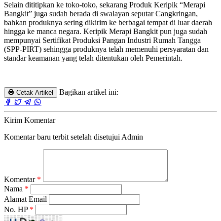
Selain dititipkan ke toko-toko, sekarang Produk Keripik “Merapi
Bangkit” juga sudah berada di swalayan seputar Cangkringan,
bahkan produknya sering dikirim ke berbagai tempat di luar daerah
hingga ke manca negara. Keripik Merapi Bangkit pun juga sudah
mempunyai Sertifikat Produksi Pangan Industri Rumah Tangga
(SPP-PIRT) sehingga produknya telah memenuhi persyaratan dan
standar keamanan yang telah ditentukan oleh Pemerintah.
Bagikan artikel ini:
Cetak Artikel
Kirim Komentar
Komentar baru terbit setelah disetujui Admin
Komentar
*
Nama
*
Alamat Email
No. HP
*