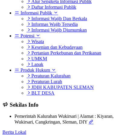
Alur Sengketa Informasi Publik
Daftar Informasi Publik
Informasi Publik
Informasi Wajib Dan Berkala
Informas Wajib Tersedia
Informasi Wajib Diumumkan
Potensi
Wisata
Kesenian dan Kebudayaan
Pertanian Perkebunan dan Perikanan
UMKM
Lapak
Produk Hukum
Peraturan Kalurahan
Peraturan Lurah
JDIH KABUPATEN SLEMAN
BLT DESA
Sekilas Info
Pemerintah Kalurahan Wukirsari | Alamat : Kiyaran,
Wukirsari, Cangkringan, Sleman, DIY
Berita Lokal