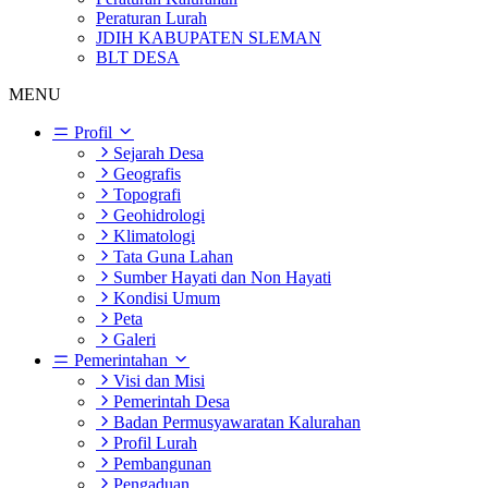
Peraturan Lurah
JDIH KABUPATEN SLEMAN
BLT DESA
MENU
Profil
Sejarah Desa
Geografis
Topografi
Geohidrologi
Klimatologi
Tata Guna Lahan
Sumber Hayati dan Non Hayati
Kondisi Umum
Peta
Galeri
Pemerintahan
Visi dan Misi
Pemerintah Desa
Badan Permusyawaratan Kalurahan
Profil Lurah
Pembangunan
Pengaduan