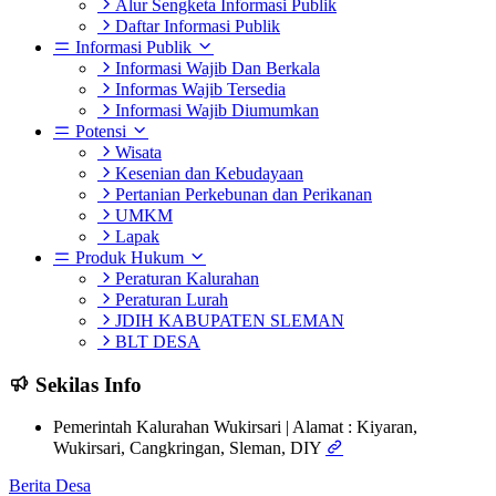
Alur Sengketa Informasi Publik
Daftar Informasi Publik
Informasi Publik
Informasi Wajib Dan Berkala
Informas Wajib Tersedia
Informasi Wajib Diumumkan
Potensi
Wisata
Kesenian dan Kebudayaan
Pertanian Perkebunan dan Perikanan
UMKM
Lapak
Produk Hukum
Peraturan Kalurahan
Peraturan Lurah
JDIH KABUPATEN SLEMAN
BLT DESA
Sekilas Info
Pemerintah Kalurahan Wukirsari | Alamat : Kiyaran,
Wukirsari, Cangkringan, Sleman, DIY
Berita Desa