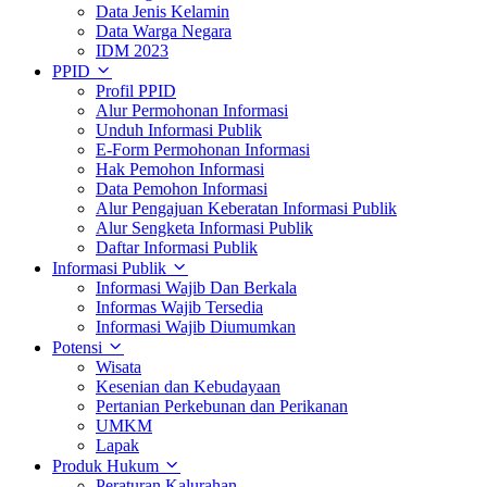
Data Jenis Kelamin
Data Warga Negara
IDM 2023
PPID
Profil PPID
Alur Permohonan Informasi
Unduh Informasi Publik
E-Form Permohonan Informasi
Hak Pemohon Informasi
Data Pemohon Informasi
Alur Pengajuan Keberatan Informasi Publik
Alur Sengketa Informasi Publik
Daftar Informasi Publik
Informasi Publik
Informasi Wajib Dan Berkala
Informas Wajib Tersedia
Informasi Wajib Diumumkan
Potensi
Wisata
Kesenian dan Kebudayaan
Pertanian Perkebunan dan Perikanan
UMKM
Lapak
Produk Hukum
Peraturan Kalurahan