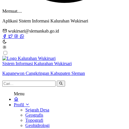
Memuat....
Aplikasi Sistem Informasi Kalurahan Wukirsari
wukirsari@slemankab.go.id
Sistem Informasi Kalurahan Wukirsari
Kapanewon Cangkringan Kabupaten Sleman
Menu
Profil
Sejarah Desa
Geografis
Topografi
Geohidrologi