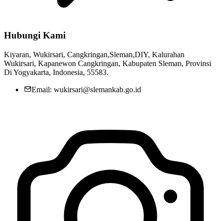
Memahami Peran dan Makna Rois dalam Pembinaan Rois di
Kalurahan Wukirsari
02 April 2024
Hubungi Kami
Kiyaran, Wukirsari, Cangkringan,Sleman,DIY, Kalurahan
Wukirsari, Kapanewon Cangkringan, Kabupaten Sleman, Provinsi
Di Yogyakarta, Indonesia, 55583.
Email: wukirsari@slemankab.go.id