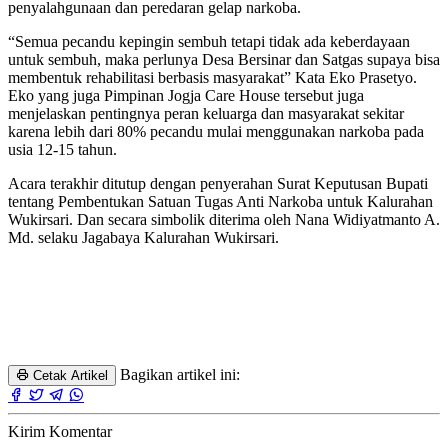
penyalahgunaan dan peredaran gelap narkoba.
“Semua pecandu kepingin sembuh tetapi tidak ada keberdayaan
untuk sembuh, maka perlunya Desa Bersinar dan Satgas supaya bisa
membentuk rehabilitasi berbasis masyarakat” Kata Eko Prasetyo.
Eko yang juga Pimpinan Jogja Care House tersebut juga
menjelaskan pentingnya peran keluarga dan masyarakat sekitar
karena lebih dari 80% pecandu mulai menggunakan narkoba pada
usia 12-15 tahun.
Acara terakhir ditutup dengan penyerahan Surat Keputusan Bupati
tentang Pembentukan Satuan Tugas Anti Narkoba untuk Kalurahan
Wukirsari. Dan secara simbolik diterima oleh Nana Widiyatmanto A.
Md. selaku Jagabaya Kalurahan Wukirsari.
Bagikan artikel ini:
Cetak Artikel
Kirim Komentar