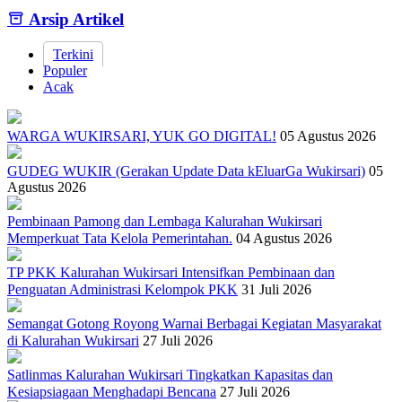
Arsip Artikel
Terkini
Populer
Acak
WARGA WUKIRSARI, YUK GO DIGITAL!
05 Agustus 2026
GUDEG WUKIR (Gerakan Update Data kEluarGa Wukirsari)
05
Agustus 2026
Pembinaan Pamong dan Lembaga Kalurahan Wukirsari
Memperkuat Tata Kelola Pemerintahan.
04 Agustus 2026
TP PKK Kalurahan Wukirsari Intensifkan Pembinaan dan
Penguatan Administrasi Kelompok PKK
31 Juli 2026
Semangat Gotong Royong Warnai Berbagai Kegiatan Masyarakat
di Kalurahan Wukirsari
27 Juli 2026
Satlinmas Kalurahan Wukirsari Tingkatkan Kapasitas dan
Kesiapsiagaan Menghadapi Bencana
27 Juli 2026