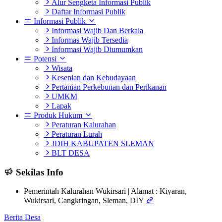
Alur Sengketa Informasi Publik
Daftar Informasi Publik
Informasi Publik
Informasi Wajib Dan Berkala
Informas Wajib Tersedia
Informasi Wajib Diumumkan
Potensi
Wisata
Kesenian dan Kebudayaan
Pertanian Perkebunan dan Perikanan
UMKM
Lapak
Produk Hukum
Peraturan Kalurahan
Peraturan Lurah
JDIH KABUPATEN SLEMAN
BLT DESA
Sekilas Info
Pemerintah Kalurahan Wukirsari | Alamat : Kiyaran,
Wukirsari, Cangkringan, Sleman, DIY
Berita Desa