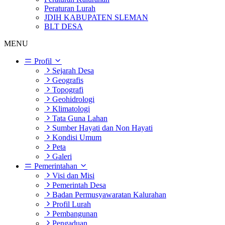
Peraturan Lurah
JDIH KABUPATEN SLEMAN
BLT DESA
MENU
Profil
Sejarah Desa
Geografis
Topografi
Geohidrologi
Klimatologi
Tata Guna Lahan
Sumber Hayati dan Non Hayati
Kondisi Umum
Peta
Galeri
Pemerintahan
Visi dan Misi
Pemerintah Desa
Badan Permusyawaratan Kalurahan
Profil Lurah
Pembangunan
Pengaduan