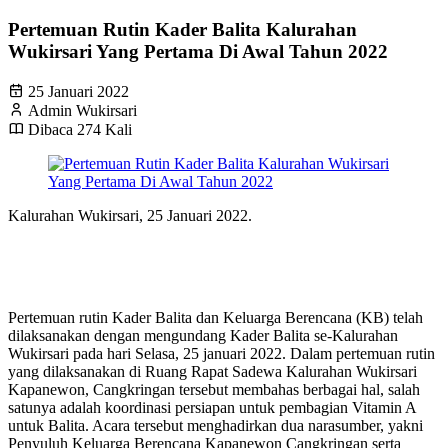
Pertemuan Rutin Kader Balita Kalurahan
Wukirsari Yang Pertama Di Awal Tahun 2022
25 Januari 2022
Admin Wukirsari
Dibaca 274 Kali
Kalurahan Wukirsari, 25 Januari 2022.
Pertemuan rutin Kader Balita dan Keluarga Berencana (KB) telah
dilaksanakan dengan mengundang Kader Balita se-Kalurahan
Wukirsari pada hari Selasa, 25 januari 2022. Dalam pertemuan rutin
yang dilaksanakan di Ruang Rapat Sadewa Kalurahan Wukirsari
Kapanewon, Cangkringan tersebut membahas berbagai hal, salah
satunya adalah koordinasi persiapan untuk pembagian Vitamin A
untuk Balita. Acara tersebut menghadirkan dua narasumber, yakni
P
enyuluh Keluarga Berencana Kapanewon Cangkringan
serta