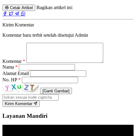
Bagikan artikel ini:
Cetak Artikel
Kirim Komentar
Komentar baru terbit setelah disetujui Admin
Komentar
*
Nama
*
Alamat Email
No. HP
*
[Ganti Gambar]
Kirim Komentar
Layanan Mandiri