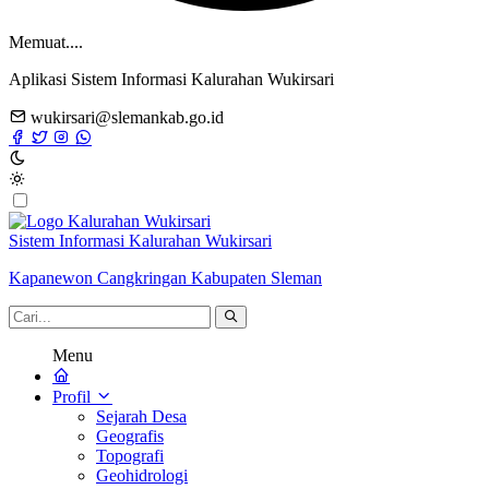
Memuat....
Aplikasi Sistem Informasi Kalurahan Wukirsari
wukirsari@slemankab.go.id
Sistem Informasi Kalurahan Wukirsari
Kapanewon Cangkringan Kabupaten Sleman
Menu
Profil
Sejarah Desa
Geografis
Topografi
Geohidrologi