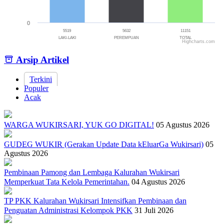
0
5519
5632
11151
LAKI-LAKI
PEREMPUAN
TOTAL
Highcharts.com
End of interactive chart.
Arsip Artikel
Terkini
Populer
Acak
WARGA WUKIRSARI, YUK GO DIGITAL!
05 Agustus 2026
GUDEG WUKIR (Gerakan Update Data kEluarGa Wukirsari)
05
Agustus 2026
Pembinaan Pamong dan Lembaga Kalurahan Wukirsari
Memperkuat Tata Kelola Pemerintahan.
04 Agustus 2026
TP PKK Kalurahan Wukirsari Intensifkan Pembinaan dan
Penguatan Administrasi Kelompok PKK
31 Juli 2026