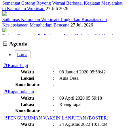
Semangat Gotong Royong Warnai Berbagai Kegiatan Masyarakat
di Kalurahan Wukirsari
27 Juli 2026
Satlinmas Kalurahan Wukirsari Tingkatkan Kapasitas dan
Kesiapsiagaan Menghadapi Bencana
27 Juli 2026
Perkuat Komitmen Perlindungan Anak, Kalurahan Wukirsari
Menggelar Sosialisasi dan Outbond Desa Ramah Anak
26 Juli 2026
Agenda
Lama
Rapat Lagi
Waktu
:
08 Januari 2020 05:58:42
Lokasi
:
Aula Desa
Koordinator
:
Rapat bulanan
Waktu
:
09 April 2020 05:59:18
Lokasi
:
Ruang rapat
Koordinator
:
PENGUMUMAN VAKSIN LANJUTAN (BOSTER)
Waktu
:
24 Agustus 2022 10:15:04