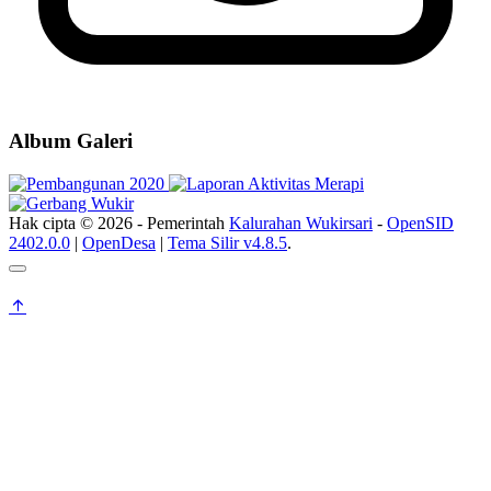
Album Galeri
Hak cipta © 2026 - Pemerintah
Kalurahan Wukirsari
-
OpenSID
2402.0.0
|
OpenDesa
|
Tema Silir v4.8.5
.