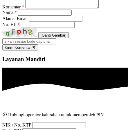
Komentar
*
Nama
*
Alamat Email
No. HP
*
[Ganti Gambar]
Kirim Komentar
Layanan Mandiri
Hubungi operator kalurahan untuk memperoleh PIN
NIK / No. KTP