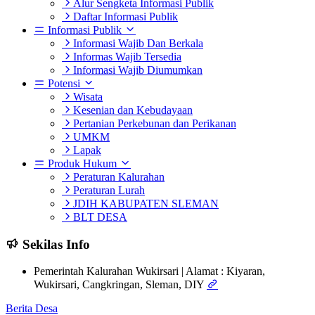
Alur Sengketa Informasi Publik
Daftar Informasi Publik
Informasi Publik
Informasi Wajib Dan Berkala
Informas Wajib Tersedia
Informasi Wajib Diumumkan
Potensi
Wisata
Kesenian dan Kebudayaan
Pertanian Perkebunan dan Perikanan
UMKM
Lapak
Produk Hukum
Peraturan Kalurahan
Peraturan Lurah
JDIH KABUPATEN SLEMAN
BLT DESA
Sekilas Info
Pemerintah Kalurahan Wukirsari | Alamat : Kiyaran,
Wukirsari, Cangkringan, Sleman, DIY
Berita Desa