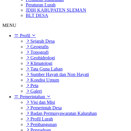
Peraturan Lurah
JDIH KABUPATEN SLEMAN
BLT DESA
MENU
Profil
Sejarah Desa
Geografis
Topografi
Geohidrologi
Klimatologi
Tata Guna Lahan
Sumber Hayati dan Non Hayati
Kondisi Umum
Peta
Galeri
Pemerintahan
Visi dan Misi
Pemerintah Desa
Badan Permusyawaratan Kalurahan
Profil Lurah
Pembangunan
Pengaduan