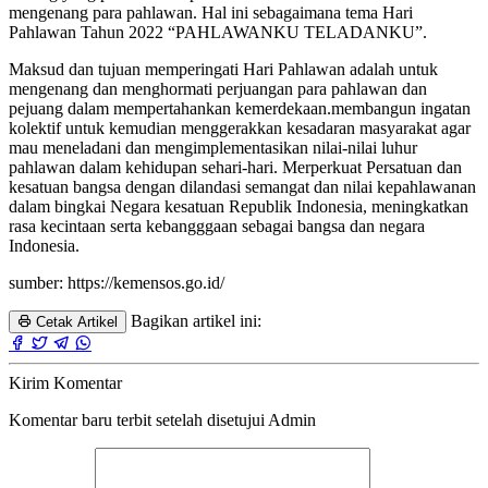
mengenang para pahlawan. Hal ini sebagaimana tema Hari
Pahlawan Tahun 2022 “PAHLAWANKU TELADANKU”.
Maksud dan tujuan memperingati Hari Pahlawan adalah untuk
mengenang dan menghormati perjuangan para pahlawan dan
pejuang dalam mempertahankan kemerdekaan.membangun ingatan
kolektif untuk kemudian menggerakkan kesadaran masyarakat agar
mau meneladani dan mengimplementasikan nilai-nilai luhur
pahlawan dalam kehidupan sehari-hari. Merperkuat Persatuan dan
kesatuan bangsa dengan dilandasi semangat dan nilai kepahlawanan
dalam bingkai Negara kesatuan Republik Indonesia, meningkatkan
rasa kecintaan serta kebangggaan sebagai bangsa dan negara
Indonesia.
sumber: https://kemensos.go.id/
Bagikan artikel ini:
Cetak Artikel
Kirim Komentar
Komentar baru terbit setelah disetujui Admin