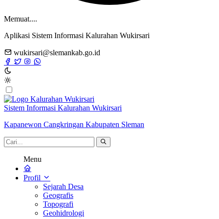
Memuat....
Aplikasi Sistem Informasi Kalurahan Wukirsari
wukirsari@slemankab.go.id
Sistem Informasi Kalurahan Wukirsari
Kapanewon Cangkringan Kabupaten Sleman
Menu
Profil
Sejarah Desa
Geografis
Topografi
Geohidrologi