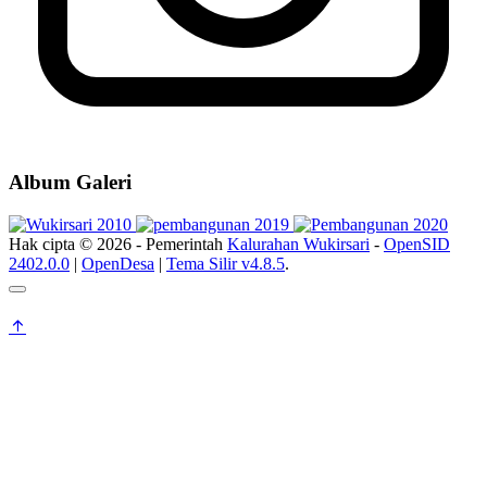
Album Galeri
Hak cipta © 2026 - Pemerintah
Kalurahan Wukirsari
-
OpenSID
2402.0.0
|
OpenDesa
|
Tema Silir v4.8.5
.