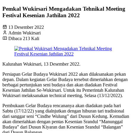
Pemkal Wukirsari Mengadakan Tehnikal Meeting
Festival Kesenian Jathilan 2022
13 Desember 2022
Admin Wukirsari
Dibaca 213 Kali
Kalurahan Wukirsari, 13 Desember 2022.
Persiapan Gelar Budaya Wukirsari 2022 akan dilaksanakan pekan
depan. Dalam kegiatan Gelar Budaya tersebut dimeriahkan dengan
berbagai pertunjukan seni budaya dan akan diadakan Festival
Kesenian Jathilan Se-Wukirsari. Untuk itu Pemerintah Kalurahan
Wukirsari melaksanakan technical meeting, Selasa (13/12/2022).
Pembukaan Gelar Budaya rencananya akan diadakan pada hari
Sabtu (17/12/22) yang dialnjutkan dengan hiburan tari tradisional
dari sanggar seni “Cindhe Wulung” dari Dusun Kedung. Kemudian
akan dimeriahkan dengan pentas Kesenian Srandul “Manunggal
Budaya” dari Dusun Kiyaran dan Kesenian Srandul “Balangan”
dari Dusun Balangan.