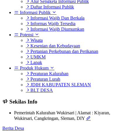
Alur Sengketa Informasi Publik
Daftar Informasi Publik
Informasi Publik
Informasi Wajib Dan Berkala
Informas Wajib Tersedia
Informasi Wajib Diumumkan
Potensi
Wisata
Kesenian dan Kebudayaan
Pertanian Perkebunan dan Perikanan
UMKM
Lapak
Produk Hukum
Peraturan Kalurahan
Peraturan Lurah
JDIH KABUPATEN SLEMAN
BLT DESA
Sekilas Info
Pemerintah Kalurahan Wukirsari | Alamat : Kiyaran,
Wukirsari, Cangkringan, Sleman, DIY
Berita Desa