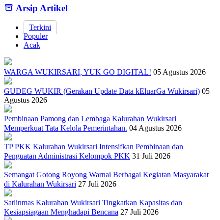
Arsip Artikel
Terkini
Populer
Acak
WARGA WUKIRSARI, YUK GO DIGITAL!
05 Agustus 2026
GUDEG WUKIR (Gerakan Update Data kEluarGa Wukirsari)
05
Agustus 2026
Pembinaan Pamong dan Lembaga Kalurahan Wukirsari
Memperkuat Tata Kelola Pemerintahan.
04 Agustus 2026
TP PKK Kalurahan Wukirsari Intensifkan Pembinaan dan
Penguatan Administrasi Kelompok PKK
31 Juli 2026
Semangat Gotong Royong Warnai Berbagai Kegiatan Masyarakat
di Kalurahan Wukirsari
27 Juli 2026
Satlinmas Kalurahan Wukirsari Tingkatkan Kapasitas dan
Kesiapsiagaan Menghadapi Bencana
27 Juli 2026