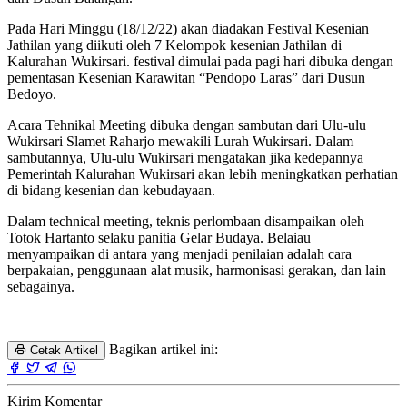
Pada Hari Minggu (18/12/22) akan diadakan Festival Kesenian
Jathilan yang diikuti oleh 7 Kelompok kesenian Jathilan di
Kalurahan Wukirsari. festival dimulai pada pagi hari dibuka dengan
pementasan Kesenian Karawitan “Pendopo Laras” dari Dusun
Bedoyo.
Acara Tehnikal Meeting dibuka dengan sambutan dari Ulu-ulu
Wukirsari Slamet Raharjo mewakili Lurah Wukirsari. Dalam
sambutannya, Ulu-ulu Wukirsari mengatakan jika kedepannya
Pemerintah Kalurahan Wukirsari akan lebih meningkatkan perhatian
di bidang kesenian dan kebudayaan.
Dalam technical meeting, teknis perlombaan disampaikan oleh
Totok Hartanto selaku panitia Gelar Budaya. Belaiau
menyampaikan di antara yang menjadi penilaian adalah cara
berpakaian, penggunaan alat musik, harmonisasi gerakan, dan lain
sebagainya.
Bagikan artikel ini:
Cetak Artikel
Kirim Komentar