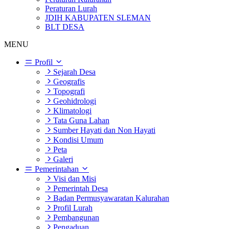
Peraturan Lurah
JDIH KABUPATEN SLEMAN
BLT DESA
MENU
Profil
Sejarah Desa
Geografis
Topografi
Geohidrologi
Klimatologi
Tata Guna Lahan
Sumber Hayati dan Non Hayati
Kondisi Umum
Peta
Galeri
Pemerintahan
Visi dan Misi
Pemerintah Desa
Badan Permusyawaratan Kalurahan
Profil Lurah
Pembangunan
Pengaduan