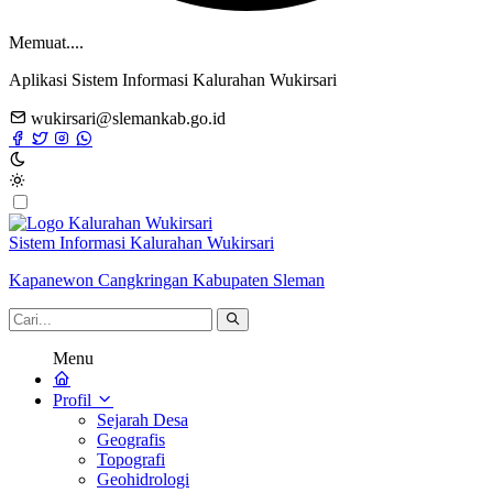
Memuat....
Aplikasi Sistem Informasi Kalurahan Wukirsari
wukirsari@slemankab.go.id
Sistem Informasi Kalurahan Wukirsari
Kapanewon Cangkringan Kabupaten Sleman
Menu
Profil
Sejarah Desa
Geografis
Topografi
Geohidrologi