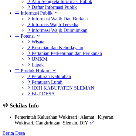
Alur Sengketa Informasi Publik
Daftar Informasi Publik
Informasi Publik
Informasi Wajib Dan Berkala
Informas Wajib Tersedia
Informasi Wajib Diumumkan
Potensi
Wisata
Kesenian dan Kebudayaan
Pertanian Perkebunan dan Perikanan
UMKM
Lapak
Produk Hukum
Peraturan Kalurahan
Peraturan Lurah
JDIH KABUPATEN SLEMAN
BLT DESA
Sekilas Info
Pemerintah Kalurahan Wukirsari | Alamat : Kiyaran,
Wukirsari, Cangkringan, Sleman, DIY
Berita Desa