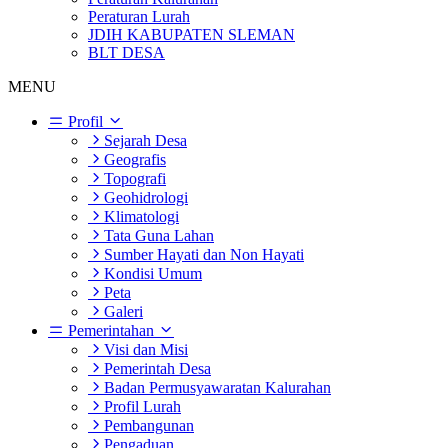
Peraturan Lurah
JDIH KABUPATEN SLEMAN
BLT DESA
MENU
Profil
Sejarah Desa
Geografis
Topografi
Geohidrologi
Klimatologi
Tata Guna Lahan
Sumber Hayati dan Non Hayati
Kondisi Umum
Peta
Galeri
Pemerintahan
Visi dan Misi
Pemerintah Desa
Badan Permusyawaratan Kalurahan
Profil Lurah
Pembangunan
Pengaduan