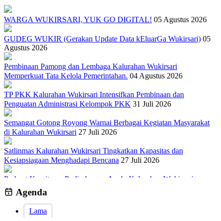
WARGA WUKIRSARI, YUK GO DIGITAL!
05 Agustus 2026
GUDEG WUKIR (Gerakan Update Data kEluarGa Wukirsari)
05
Agustus 2026
Pembinaan Pamong dan Lembaga Kalurahan Wukirsari
Memperkuat Tata Kelola Pemerintahan.
04 Agustus 2026
TP PKK Kalurahan Wukirsari Intensifkan Pembinaan dan
Penguatan Administrasi Kelompok PKK
31 Juli 2026
Semangat Gotong Royong Warnai Berbagai Kegiatan Masyarakat
di Kalurahan Wukirsari
27 Juli 2026
Satlinmas Kalurahan Wukirsari Tingkatkan Kapasitas dan
Kesiapsiagaan Menghadapi Bencana
27 Juli 2026
Perkuat Komitmen Perlindungan Anak, Kalurahan Wukirsari
Menggelar Sosialisasi dan Outbond Desa Ramah Anak
26 Juli 2026
Agenda
Lama