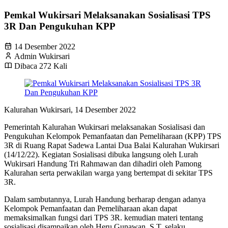
Pemkal Wukirsari Melaksanakan Sosialisasi TPS
3R Dan Pengukuhan KPP
14 Desember 2022
Admin Wukirsari
Dibaca 272 Kali
Kalurahan Wukirsari, 14 Desember 2022
Pemerintah Kalurahan Wukirsari melaksanakan Sosialisasi dan
Pengukuhan Kelompok Pemanfaatan dan Pemeliharaan (KPP) TPS
3R di Ruang Rapat Sadewa Lantai Dua Balai Kalurahan Wukirsari
(14/12/22). Kegiatan Sosialisasi dibuka langsung oleh Lurah
Wukirsari Handung Tri Rahmawan dan dihadiri oleh Pamong
Kalurahan serta perwakilan warga yang bertempat di sekitar TPS
3R.
Dalam sambutannya, Lurah Handung berharap dengan adanya
Kelompok Pemanfaatan dan Pemeliharaan akan dapat
memaksimalkan fungsi dari TPS 3R. kemudian materi tentang
sosialisasi disampaikan oleh Heru Gunawan, S.T. selaku