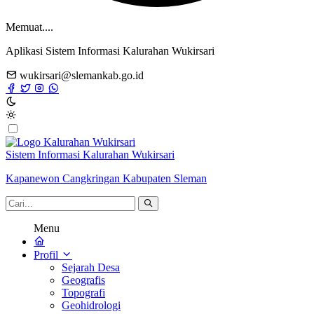
Memuat....
Aplikasi Sistem Informasi Kalurahan Wukirsari
wukirsari@slemankab.go.id
Sistem Informasi Kalurahan Wukirsari
Kapanewon Cangkringan Kabupaten Sleman
Menu
Profil
Sejarah Desa
Geografis
Topografi
Geohidrologi