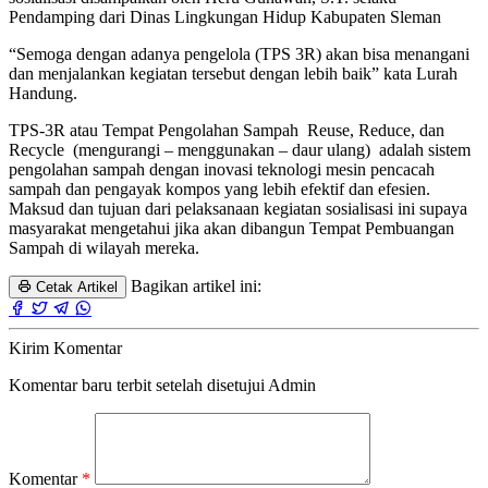
Pendamping dari Dinas Lingkungan Hidup Kabupaten Sleman
“Semoga dengan adanya pengelola (TPS 3R) akan bisa menangani
dan menjalankan kegiatan tersebut dengan lebih baik” kata Lurah
Handung.
TPS-3R atau Tempat Pengolahan Sampah Reuse, Reduce, dan
Recycle (mengurangi – menggunakan – daur ulang) adalah sistem
pengolahan sampah dengan inovasi teknologi mesin pencacah
sampah dan pengayak kompos yang lebih efektif dan efesien.
Maksud dan tujuan dari pelaksanaan kegiatan sosialisasi ini supaya
masyarakat mengetahui jika akan dibangun Tempat Pembuangan
Sampah di wilayah mereka.
Bagikan artikel ini:
Cetak Artikel
Kirim Komentar
Komentar baru terbit setelah disetujui Admin
Komentar
*