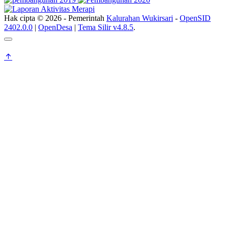
Hak cipta © 2026 - Pemerintah
Kalurahan Wukirsari
-
OpenSID
2402.0.0
|
OpenDesa
|
Tema Silir v4.8.5
.