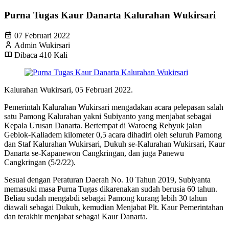
Purna Tugas Kaur Danarta Kalurahan Wukirsari
07 Februari 2022
Admin Wukirsari
Dibaca 410 Kali
Kalurahan Wukirsari, 05 Februari 2022.
Pemerintah Kalurahan Wukirsari mengadakan acara pelepasan salah
satu Pamong Kalurahan yakni Subiyanto yang menjabat sebagai
Kepala Urusan Danarta. Bertempat di Waroeng Rebyuk jalan
Geblok-Kaliadem kilometer 0,5 acara dihadiri oleh seluruh Pamong
dan Staf Kalurahan Wukirsari, Dukuh se-Kalurahan Wukirsari, Kaur
Danarta se-Kapanewon Cangkringan, dan juga Panewu
Cangkringan (5/2/22).
Sesuai dengan Peraturan Daerah No. 10 Tahun 2019, Subiyanta
memasuki masa Purna Tugas dikarenakan sudah berusia 60 tahun.
Beliau sudah mengabdi sebagai Pamong kurang lebih 30 tahun
diawali sebagai Dukuh, kemudian Menjabat Plt. Kaur Pemerintahan
dan terakhir menjabat sebagai Kaur Danarta.