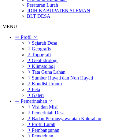
Peraturan Lurah
JDIH KABUPATEN SLEMAN
BLT DESA
MENU
Profil
Sejarah Desa
Geografis
Topografi
Geohidrologi
Klimatologi
Tata Guna Lahan
Sumber Hayati dan Non Hayati
Kondisi Umum
Peta
Galeri
Pemerintahan
Visi dan Misi
Pemerintah Desa
Badan Permusyawaratan Kalurahan
Profil Lurah
Pembangunan
Pengaduan