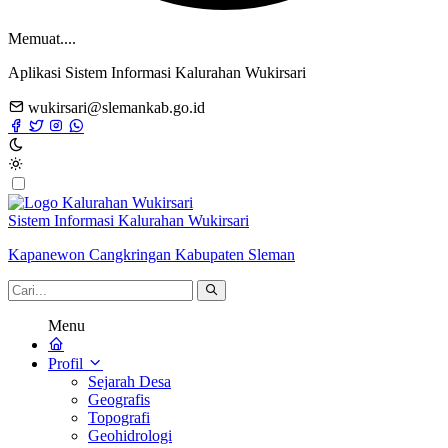
Memuat....
Aplikasi Sistem Informasi Kalurahan Wukirsari
wukirsari@slemankab.go.id
Sistem Informasi Kalurahan Wukirsari
Kapanewon Cangkringan Kabupaten Sleman
Menu
Profil
Sejarah Desa
Geografis
Topografi
Geohidrologi