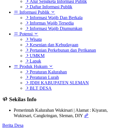
Alur Sengketa Informasi Publik
Daftar Informasi Publik
Informasi Publik
Informasi Wajib Dan Berkala
Informas Wajib Tersedia
Informasi Wajib Diumumkan
Potensi
Wisata
Kesenian dan Kebudayaan
Pertanian Perkebunan dan Perikanan
UMKM
Lapak
Produk Hukum
Peraturan Kalurahan
Peraturan Lurah
JDIH KABUPATEN SLEMAN
BLT DESA
Sekilas Info
Pemerintah Kalurahan Wukirsari | Alamat : Kiyaran,
Wukirsari, Cangkringan, Sleman, DIY
Berita Desa