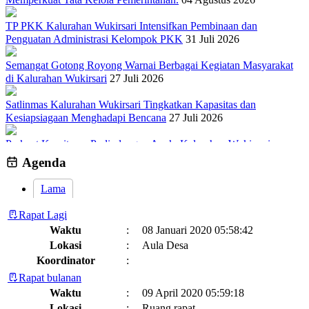
TP PKK Kalurahan Wukirsari Intensifkan Pembinaan dan
Penguatan Administrasi Kelompok PKK
31 Juli 2026
Semangat Gotong Royong Warnai Berbagai Kegiatan Masyarakat
di Kalurahan Wukirsari
27 Juli 2026
Satlinmas Kalurahan Wukirsari Tingkatkan Kapasitas dan
Kesiapsiagaan Menghadapi Bencana
27 Juli 2026
Perkuat Komitmen Perlindungan Anak, Kalurahan Wukirsari
Menggelar Sosialisasi dan Outbond Desa Ramah Anak
26 Juli 2026
Agenda
Lama
Rapat Lagi
Waktu
:
08 Januari 2020 05:58:42
Lokasi
:
Aula Desa
Koordinator
:
Rapat bulanan
Waktu
:
09 April 2020 05:59:18
Lokasi
:
Ruang rapat