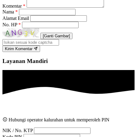
Komentar
*
Nama
*
Alamat Email
No. HP
*
[Ganti Gambar]
Kirim Komentar
Layanan Mandiri
Hubungi operator kalurahan untuk memperoleh PIN
NIK / No. KTP
Kode PIN