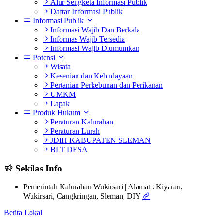
Alur Sengketa Informasi Publik
Daftar Informasi Publik
Informasi Publik
Informasi Wajib Dan Berkala
Informas Wajib Tersedia
Informasi Wajib Diumumkan
Potensi
Wisata
Kesenian dan Kebudayaan
Pertanian Perkebunan dan Perikanan
UMKM
Lapak
Produk Hukum
Peraturan Kalurahan
Peraturan Lurah
JDIH KABUPATEN SLEMAN
BLT DESA
Sekilas Info
Pemerintah Kalurahan Wukirsari | Alamat : Kiyaran,
Wukirsari, Cangkringan, Sleman, DIY
Berita Lokal