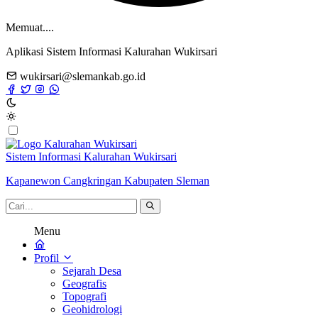
Memuat....
Aplikasi Sistem Informasi Kalurahan Wukirsari
wukirsari@slemankab.go.id
Sistem Informasi Kalurahan Wukirsari
Kapanewon Cangkringan Kabupaten Sleman
Menu
Profil
Sejarah Desa
Geografis
Topografi
Geohidrologi