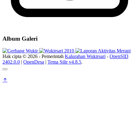
Album Galeri
Hak cipta © 2026 - Pemerintah
Kalurahan Wukirsari
-
OpenSID
2402.0.0
|
OpenDesa
|
Tema Silir v4.8.5
.