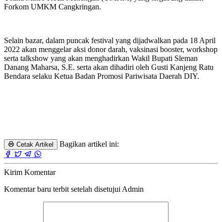
Forkom UMKM Cangkringan.
Selain bazar, dalam puncak festival yang dijadwalkan pada 18 April
2022 akan menggelar aksi donor darah, vaksinasi booster, workshop
serta talkshow yang akan menghadirkan Wakil Bupati Sleman
Danang Maharsa, S.E. serta akan dihadiri oleh Gusti Kanjeng Ratu
Bendara selaku Ketua Badan Promosi Pariwisata Daerah DIY.
Bagikan artikel ini:
Cetak Artikel
Kirim Komentar
Komentar baru terbit setelah disetujui Admin