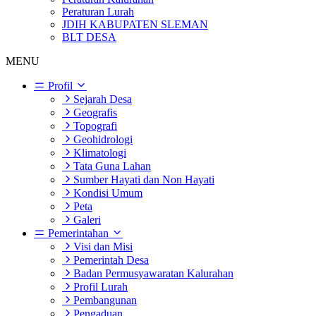
Peraturan Lurah
JDIH KABUPATEN SLEMAN
BLT DESA
MENU
Profil
Sejarah Desa
Geografis
Topografi
Geohidrologi
Klimatologi
Tata Guna Lahan
Sumber Hayati dan Non Hayati
Kondisi Umum
Peta
Galeri
Pemerintahan
Visi dan Misi
Pemerintah Desa
Badan Permusyawaratan Kalurahan
Profil Lurah
Pembangunan
Pengaduan