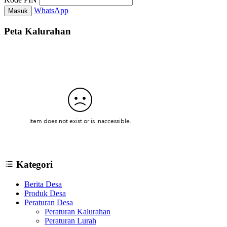
WhatsApp
Masuk
Peta Kalurahan
Kategori
Berita Desa
Produk Desa
Peraturan Desa
Peraturan Kalurahan
Peraturan Lurah