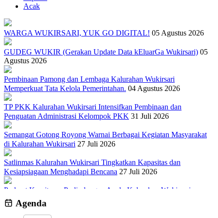
Acak
WARGA WUKIRSARI, YUK GO DIGITAL!
05 Agustus 2026
GUDEG WUKIR (Gerakan Update Data kEluarGa Wukirsari)
05
Agustus 2026
Pembinaan Pamong dan Lembaga Kalurahan Wukirsari
Memperkuat Tata Kelola Pemerintahan.
04 Agustus 2026
TP PKK Kalurahan Wukirsari Intensifkan Pembinaan dan
Penguatan Administrasi Kelompok PKK
31 Juli 2026
Semangat Gotong Royong Warnai Berbagai Kegiatan Masyarakat
di Kalurahan Wukirsari
27 Juli 2026
Satlinmas Kalurahan Wukirsari Tingkatkan Kapasitas dan
Kesiapsiagaan Menghadapi Bencana
27 Juli 2026
Perkuat Komitmen Perlindungan Anak, Kalurahan Wukirsari
Menggelar Sosialisasi dan Outbond Desa Ramah Anak
26 Juli 2026
Agenda