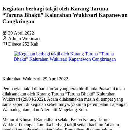
Kegiatan berbagi takjil oleh Karang Taruna
“Taruna Bhakti” Kalurahan Wukirsari Kapanewon
Cangkringan
30 April 2022
Admin Wukirsari
Dibaca 252 Kali
Kalurahan Wukirsari, 29 April 2022.
Pembagian takjil di hari Jum'at yang terakhir di bula Puasa ini telah
dilaksanakan oleh Karang Taruna “Taruna Bhakti” Kalurahan
Wukirsari (29/04/2022). Acara dilaksanakan masih di tempat yang
sama seperti di kegiatan sebelumnya, yakni di perempatan Lapangan
Watuadeg atau jalan Alternatif Magelang-Solo.
Menurut Khusnul Ramadhani selaku Ketua Karang Taruna
Wukirsari mengatakan jika berbagi takjil setiap hari Jum’at akan
menjadi agenda rutin setiap bulan Ramadhan di tahun-tahun