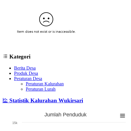
Kategori
Berita Desa
Produk Desa
Peraturan Desa
Peraturan Kalurahan
Peraturan Lurah
Statistik Kalurahan Wukirsari
Jumlah Penduduk
Jumlah Penduduk
15k
Bar chart with 3 bars.