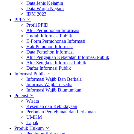
Data Jenis Kelamin
Data Warga Negara
IDM 2023
PPID
Profil PPID
Alur Permohonan Informasi
Unduh Informasi Publik
E-Form Permohonan Informasi
Hak Pemohon Informasi
Data Pemohon Informasi
Alur Pengajuan Keberatan Informasi Publik
Alur Sengketa Informasi Publik
Daftar Informasi Publik
Informasi Publik
Informasi Wajib Dan Berkala
Informas Wajib Tersedia
Informasi Wajib Diumumkan
Potensi
Wisata
Kesenian dan Kebudayaan
Pertanian Perkebunan dan Perikanan
UMKM
Lapak
Produk Hukum
Peraturan Kalurahan