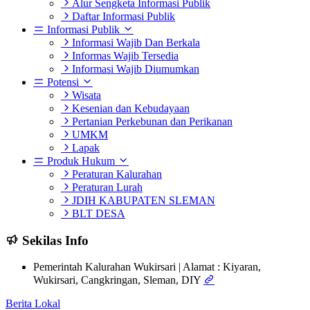
Alur Sengketa Informasi Publik
Daftar Informasi Publik
Informasi Publik
Informasi Wajib Dan Berkala
Informas Wajib Tersedia
Informasi Wajib Diumumkan
Potensi
Wisata
Kesenian dan Kebudayaan
Pertanian Perkebunan dan Perikanan
UMKM
Lapak
Produk Hukum
Peraturan Kalurahan
Peraturan Lurah
JDIH KABUPATEN SLEMAN
BLT DESA
Sekilas Info
Pemerintah Kalurahan Wukirsari | Alamat : Kiyaran,
Wukirsari, Cangkringan, Sleman, DIY
Berita Lokal