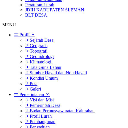
Peraturan Lurah
JDIH KABUPATEN SLEMAN
BLT DESA
MENU
Profil
Sejarah Desa
Geografis
Topografi
Geohidrologi
Klimatologi
Tata Guna Lahan
Sumber Hayati dan Non Hayati
Kondisi Umum
Peta
Galeri
Pemerintahan
Visi dan Misi
Pemerintah Desa
Badan Permusyawaratan Kalurahan
Profil Lurah
Pembangunan
Pengaduan