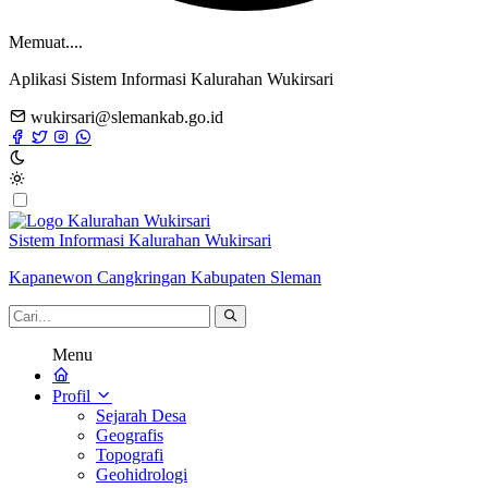
Memuat....
Aplikasi Sistem Informasi Kalurahan Wukirsari
wukirsari@slemankab.go.id
Sistem Informasi Kalurahan Wukirsari
Kapanewon Cangkringan Kabupaten Sleman
Menu
Profil
Sejarah Desa
Geografis
Topografi
Geohidrologi