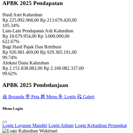
APBK 2025 Pendapatan
Hasil Aset Kalurahan
Rp 225.092.968,00
Rp 213.679.420,00
105.34%
Lain-Lain Pendapatan Asli Kalurahan
Rp 18.679.954,00
Rp 3.000.000,00
622.67%
Bagi Hasil Pajak Dan Retribusi
Rp 926.981.469,00
Rp 929.365.191,00
99.74%
Alokasi Dana Kalurahan
Rp 2.151.838.882,00
Rp 2.160.082.337,00
99.62%
APBK 2025 Pembelanjaan
Beranda
Peta
Menu
Login
Galeri
Menu Login
Login Layanan Mandiri
Login Admin
Login Kehadiran Perangkat