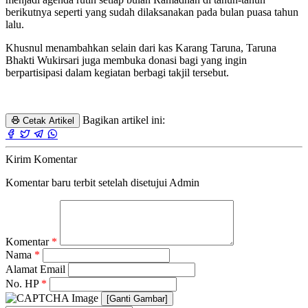
berikutnya seperti yang sudah dilaksanakan pada bulan puasa tahun
lalu.
Khusnul menambahkan selain dari kas Karang Taruna, Taruna
Bhakti Wukirsari juga membuka donasi bagi yang ingin
berpartisipasi dalam kegiatan berbagi takjil tersebut.
Bagikan artikel ini:
Cetak Artikel
Kirim Komentar
Komentar baru terbit setelah disetujui Admin
Komentar
*
Nama
*
Alamat Email
No. HP
*
[Ganti Gambar]