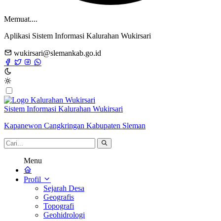
Memuat....
Aplikasi Sistem Informasi Kalurahan Wukirsari
wukirsari@slemankab.go.id
Sistem Informasi Kalurahan Wukirsari
Kapanewon Cangkringan Kabupaten Sleman
Menu
Profil
Sejarah Desa
Geografis
Topografi
Geohidrologi