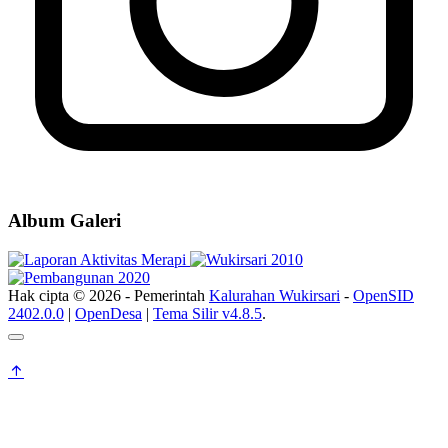
Album Galeri
Hak cipta © 2026 - Pemerintah
Kalurahan Wukirsari
-
OpenSID
2402.0.0
|
OpenDesa
|
Tema Silir v4.8.5
.