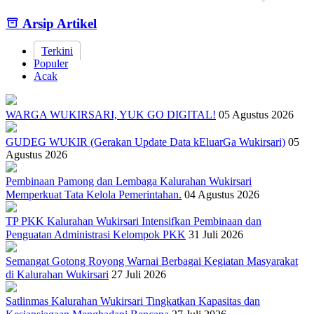
End of interactive chart.
Arsip Artikel
Terkini
Populer
Acak
WARGA WUKIRSARI, YUK GO DIGITAL!
05 Agustus 2026
GUDEG WUKIR (Gerakan Update Data kEluarGa Wukirsari)
05
Agustus 2026
Pembinaan Pamong dan Lembaga Kalurahan Wukirsari
Memperkuat Tata Kelola Pemerintahan.
04 Agustus 2026
TP PKK Kalurahan Wukirsari Intensifkan Pembinaan dan
Penguatan Administrasi Kelompok PKK
31 Juli 2026
Semangat Gotong Royong Warnai Berbagai Kegiatan Masyarakat
di Kalurahan Wukirsari
27 Juli 2026
Satlinmas Kalurahan Wukirsari Tingkatkan Kapasitas dan