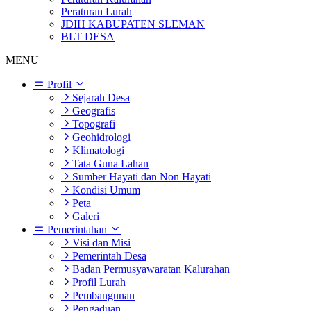
Peraturan Lurah
JDIH KABUPATEN SLEMAN
BLT DESA
MENU
Profil
Sejarah Desa
Geografis
Topografi
Geohidrologi
Klimatologi
Tata Guna Lahan
Sumber Hayati dan Non Hayati
Kondisi Umum
Peta
Galeri
Pemerintahan
Visi dan Misi
Pemerintah Desa
Badan Permusyawaratan Kalurahan
Profil Lurah
Pembangunan
Pengaduan