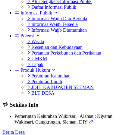
Alur Sengketa Informasi Publik
Daftar Informasi Publik
Informasi Publik
Informasi Wajib Dan Berkala
Informas Wajib Tersedia
Informasi Wajib Diumumkan
Potensi
Wisata
Kesenian dan Kebudayaan
Pertanian Perkebunan dan Perikanan
UMKM
Lapak
Produk Hukum
Peraturan Kalurahan
Peraturan Lurah
JDIH KABUPATEN SLEMAN
BLT DESA
Sekilas Info
Pemerintah Kalurahan Wukirsari | Alamat : Kiyaran,
Wukirsari, Cangkringan, Sleman, DIY
Berita Desa