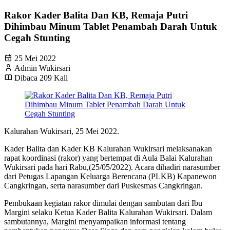
Rakor Kader Balita Dan KB, Remaja Putri
Dihimbau Minum Tablet Penambah Darah Untuk
Cegah Stunting
25 Mei 2022
Admin Wukirsari
Dibaca 209 Kali
Kalurahan Wukirsari, 25 Mei 2022.
Kader Balita dan Kader KB Kalurahan Wukirsari melaksanakan
rapat koordinasi (rakor) yang bertempat di Aula Balai Kalurahan
Wukirsari pada hari Rabu,(25/05/2022). Acara dihadiri narasumber
dari Petugas Lapangan Keluarga Berencana (PLKB) Kapanewon
Cangkringan, serta narasumber dari Puskesmas Cangkringan.
Pembukaan kegiatan rakor dimulai dengan sambutan dari Ibu
Margini selaku Ketua Kader Balita Kalurahan Wukirsari. Dalam
sambutannya, Margini menyampaikan informasi tentang