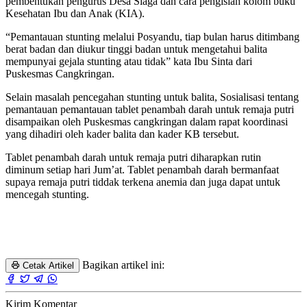
pembentukan pengurus Desa Siaga dan cara pengisian kolom buku
Kesehatan Ibu dan Anak (KIA).
“Pemantauan stunting melalui Posyandu, tiap bulan harus ditimbang
berat badan dan diukur tinggi badan untuk mengetahui balita
mempunyai gejala stunting atau tidak” kata Ibu Sinta dari
Puskesmas Cangkringan.
Selain masalah pencegahan stunting untuk balita, Sosialisasi tentang
pemantauan pemantauan tablet penambah darah untuk remaja putri
disampaikan oleh Puskesmas cangkringan dalam rapat koordinasi
yang dihadiri oleh kader balita dan kader KB tersebut.
Tablet penambah darah untuk remaja putri diharapkan rutin
diminum setiap hari Jum’at. Tablet penambah darah bermanfaat
supaya remaja putri tiddak terkena anemia dan juga dapat untuk
mencegah stunting.
Bagikan artikel ini:
Cetak Artikel
Kirim Komentar