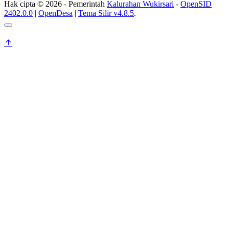
Hak cipta © 2026 - Pemerintah
Kalurahan Wukirsari
-
OpenSID
2402.0.0
|
OpenDesa
|
Tema Silir v4.8.5
.