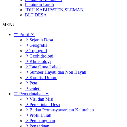
Peraturan Lurah
JDIH KABUPATEN SLEMAN
BLT DESA
MENU
Profil
Sejarah Desa
Geografis
Topografi
Geohidrologi
Klimatologi
Tata Guna Lahan
Sumber Hayati dan Non Hayati
Kondisi Umum
Peta
Galeri
Pemerintahan
Visi dan Misi
Pemerintah Desa
Badan Permusyawaratan Kalurahan
Profil Lurah
Pembangunan
Pengaduan