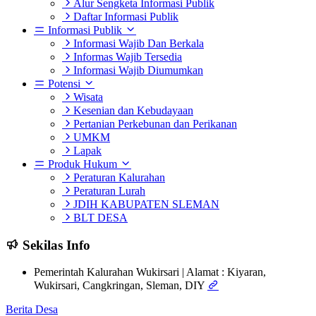
Alur Sengketa Informasi Publik
Daftar Informasi Publik
Informasi Publik
Informasi Wajib Dan Berkala
Informas Wajib Tersedia
Informasi Wajib Diumumkan
Potensi
Wisata
Kesenian dan Kebudayaan
Pertanian Perkebunan dan Perikanan
UMKM
Lapak
Produk Hukum
Peraturan Kalurahan
Peraturan Lurah
JDIH KABUPATEN SLEMAN
BLT DESA
Sekilas Info
Pemerintah Kalurahan Wukirsari | Alamat : Kiyaran,
Wukirsari, Cangkringan, Sleman, DIY
Berita Desa