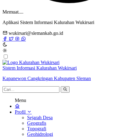
Memuat....
Aplikasi Sistem Informasi Kalurahan Wukirsari
wukirsari@slemankab.go.id
Sistem Informasi Kalurahan Wukirsari
Kapanewon Cangkringan Kabupaten Sleman
Menu
Profil
Sejarah Desa
Geografis
Topografi
Geohidrologi