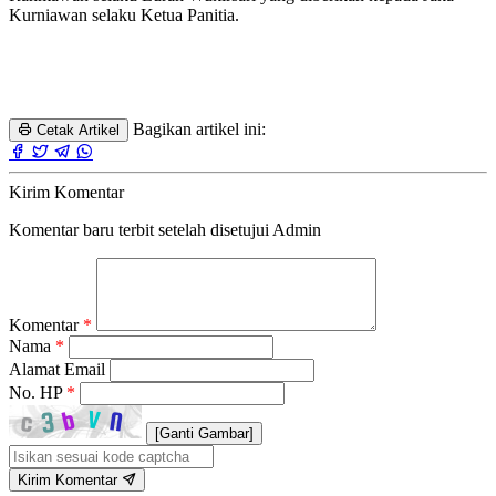
Kurniawan selaku Ketua Panitia.
Bagikan artikel ini:
Cetak Artikel
Kirim Komentar
Komentar baru terbit setelah disetujui Admin
Komentar
*
Nama
*
Alamat Email
No. HP
*
[Ganti Gambar]
Kirim Komentar