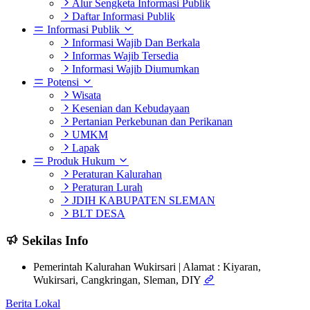
Alur Sengketa Informasi Publik
Daftar Informasi Publik
Informasi Publik
Informasi Wajib Dan Berkala
Informas Wajib Tersedia
Informasi Wajib Diumumkan
Potensi
Wisata
Kesenian dan Kebudayaan
Pertanian Perkebunan dan Perikanan
UMKM
Lapak
Produk Hukum
Peraturan Kalurahan
Peraturan Lurah
JDIH KABUPATEN SLEMAN
BLT DESA
Sekilas Info
Pemerintah Kalurahan Wukirsari | Alamat : Kiyaran,
Wukirsari, Cangkringan, Sleman, DIY
Berita Lokal