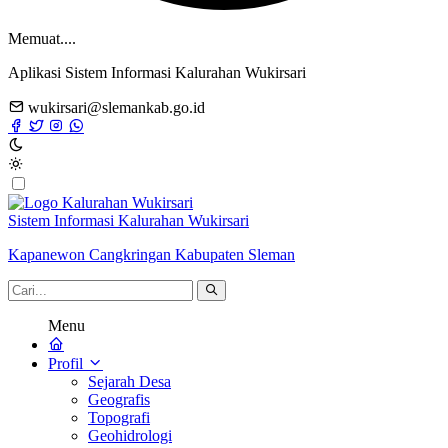
Memuat....
Aplikasi Sistem Informasi Kalurahan Wukirsari
wukirsari@slemankab.go.id
Sistem Informasi Kalurahan Wukirsari
Kapanewon Cangkringan Kabupaten Sleman
Menu
Profil
Sejarah Desa
Geografis
Topografi
Geohidrologi