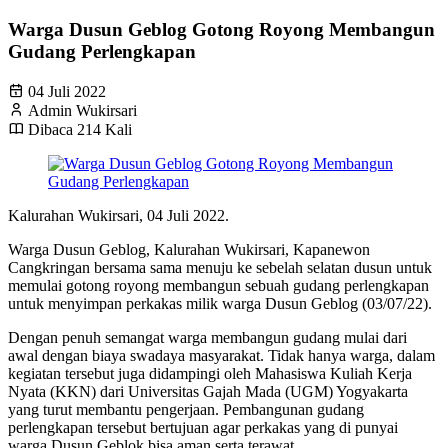
Warga Dusun Geblog Gotong Royong Membangun
Gudang Perlengkapan
04 Juli 2022
Admin Wukirsari
Dibaca 214 Kali
Kalurahan Wukirsari, 04 Juli 2022.
Warga Dusun Geblog, Kalurahan Wukirsari, Kapanewon
Cangkringan bersama sama menuju ke sebelah selatan dusun untuk
memulai gotong royong membangun sebuah gudang perlengkapan
untuk menyimpan perkakas milik warga Dusun Geblog (03/07/22).
Dengan penuh semangat warga membangun gudang mulai dari
awal dengan biaya swadaya masyarakat. Tidak hanya warga, dalam
kegiatan tersebut juga didampingi oleh Mahasiswa Kuliah Kerja
Nyata (KKN) dari Universitas Gajah Mada (UGM) Yogyakarta
yang turut membantu pengerjaan. Pembangunan gudang
perlengkapan tersebut bertujuan agar perkakas yang di punyai
warga Dusun Geblok bisa aman serta terawat.