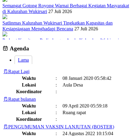
Semangat Gotong Royong Warnai Berbagai Kegiatan Masyarakat
di Kalurahan Wukirsari
27 Juli 2026
Satlinmas Kalurahan Wukirsari Tingkatkan Kapasitas dan
Kesiapsiagaan Menghadapi Bencana
27 Juli 2026
Perkuat Komitmen Perlindungan Anak, Kalurahan Wukirsari
Menggelar Sosialisasi dan Outbond Desa Ramah Anak
26 Juli 2026
Agenda
Lama
Rapat Lagi
Waktu
:
08 Januari 2020 05:58:42
Lokasi
:
Aula Desa
Koordinator
:
Rapat bulanan
Waktu
:
09 April 2020 05:59:18
Lokasi
:
Ruang rapat
Koordinator
:
PENGUMUMAN VAKSIN LANJUTAN (BOSTER)
Waktu
:
24 Agustus 2022 10:15:04