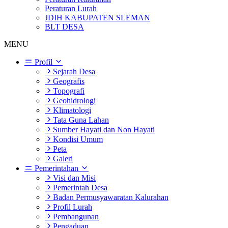
Peraturan Lurah
JDIH KABUPATEN SLEMAN
BLT DESA
MENU
Profil
Sejarah Desa
Geografis
Topografi
Geohidrologi
Klimatologi
Tata Guna Lahan
Sumber Hayati dan Non Hayati
Kondisi Umum
Peta
Galeri
Pemerintahan
Visi dan Misi
Pemerintah Desa
Badan Permusyawaratan Kalurahan
Profil Lurah
Pembangunan
Pengaduan