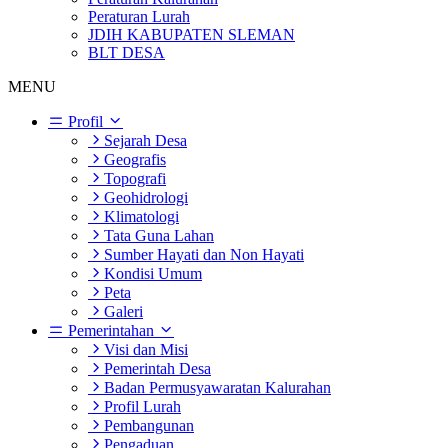
Peraturan Lurah
JDIH KABUPATEN SLEMAN
BLT DESA
MENU
Profil
Sejarah Desa
Geografis
Topografi
Geohidrologi
Klimatologi
Tata Guna Lahan
Sumber Hayati dan Non Hayati
Kondisi Umum
Peta
Galeri
Pemerintahan
Visi dan Misi
Pemerintah Desa
Badan Permusyawaratan Kalurahan
Profil Lurah
Pembangunan
Pengaduan