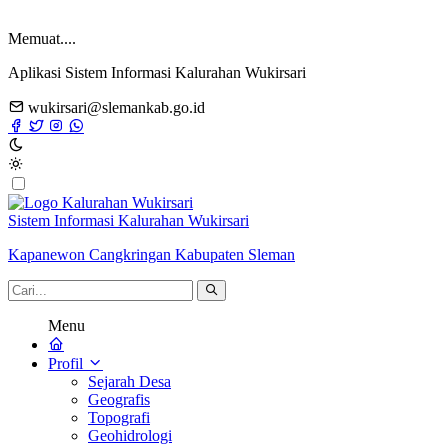
Memuat....
Aplikasi Sistem Informasi Kalurahan Wukirsari
wukirsari@slemankab.go.id
Sistem Informasi Kalurahan Wukirsari
Kapanewon Cangkringan Kabupaten Sleman
Menu
Profil
Sejarah Desa
Geografis
Topografi
Geohidrologi