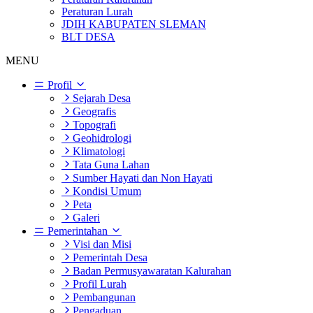
Peraturan Lurah
JDIH KABUPATEN SLEMAN
BLT DESA
MENU
Profil
Sejarah Desa
Geografis
Topografi
Geohidrologi
Klimatologi
Tata Guna Lahan
Sumber Hayati dan Non Hayati
Kondisi Umum
Peta
Galeri
Pemerintahan
Visi dan Misi
Pemerintah Desa
Badan Permusyawaratan Kalurahan
Profil Lurah
Pembangunan
Pengaduan