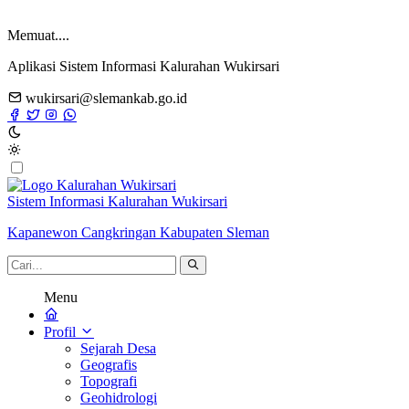
Memuat....
Aplikasi Sistem Informasi Kalurahan Wukirsari
wukirsari@slemankab.go.id
Sistem Informasi Kalurahan Wukirsari
Kapanewon Cangkringan Kabupaten Sleman
Menu
Profil
Sejarah Desa
Geografis
Topografi
Geohidrologi