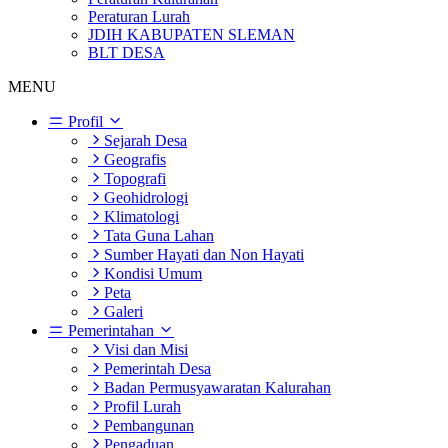
Peraturan Lurah
JDIH KABUPATEN SLEMAN
BLT DESA
MENU
Profil
Sejarah Desa
Geografis
Topografi
Geohidrologi
Klimatologi
Tata Guna Lahan
Sumber Hayati dan Non Hayati
Kondisi Umum
Peta
Galeri
Pemerintahan
Visi dan Misi
Pemerintah Desa
Badan Permusyawaratan Kalurahan
Profil Lurah
Pembangunan
Pengaduan