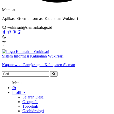
Memuat....
Aplikasi Sistem Informasi Kalurahan Wukirsari
wukirsari@slemankab.go.id
Sistem Informasi Kalurahan Wukirsari
Kapanewon Cangkringan Kabupaten Sleman
Menu
Profil
Sejarah Desa
Geografis
Topografi
Geohidrologi