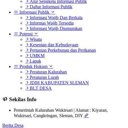
Alur Sengketa Informasi Publik
Daftar Informasi Publik
Informasi Publik
Informasi Wajib Dan Berkala
Informas Wajib Tersedia
Informasi Wajib Diumumkan
Potensi
Wisata
Kesenian dan Kebudayaan
Pertanian Perkebunan dan Perikanan
UMKM
Lapak
Produk Hukum
Peraturan Kalurahan
Peraturan Lurah
JDIH KABUPATEN SLEMAN
BLT DESA
Sekilas Info
Pemerintah Kalurahan Wukirsari | Alamat : Kiyaran,
Wukirsari, Cangkringan, Sleman, DIY
Berita Desa