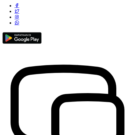
Rapat Koordinasi Kearsipan Kalurahan Wukirsari, Perkuat Tata
Kelola Administrasi dan Pengelolaan Dokumen
23 Juni 2026
Peraturan Kalurahan Wukirsari Nomor 06Tahun 2022
28 Oktober
2022