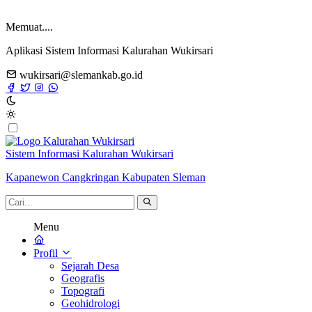
Memuat....
Aplikasi Sistem Informasi Kalurahan Wukirsari
wukirsari@slemankab.go.id
Sistem Informasi Kalurahan Wukirsari
Kapanewon Cangkringan Kabupaten Sleman
Menu
Profil
Sejarah Desa
Geografis
Topografi
Geohidrologi