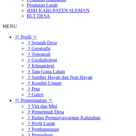
Peraturan Lurah
JDIH KABUPATEN SLEMAN
BLT DESA
MENU
Profil
Sejarah Desa
Geografis
Topografi
Geohidrologi
Klimatologi
Tata Guna Lahan
Sumber Hayati dan Non Hayati
Kondisi Umum
Peta
Galeri
Pemerintahan
Visi dan Misi
Pemerintah Desa
Badan Permusyawaratan Kalurahan
Profil Lurah
Pembangunan
Pengaduan