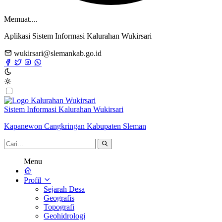
Memuat....
Aplikasi Sistem Informasi Kalurahan Wukirsari
wukirsari@slemankab.go.id
Sistem Informasi Kalurahan Wukirsari
Kapanewon Cangkringan Kabupaten Sleman
Menu
Profil
Sejarah Desa
Geografis
Topografi
Geohidrologi