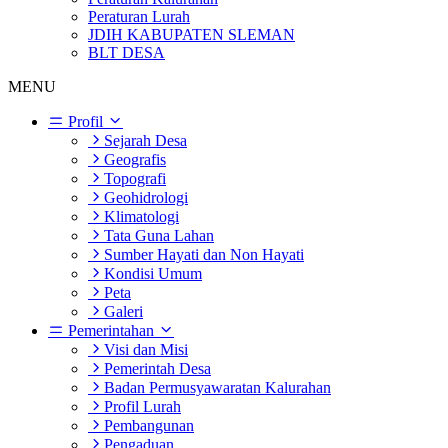
Peraturan Lurah
JDIH KABUPATEN SLEMAN
BLT DESA
MENU
Profil
Sejarah Desa
Geografis
Topografi
Geohidrologi
Klimatologi
Tata Guna Lahan
Sumber Hayati dan Non Hayati
Kondisi Umum
Peta
Galeri
Pemerintahan
Visi dan Misi
Pemerintah Desa
Badan Permusyawaratan Kalurahan
Profil Lurah
Pembangunan
Pengaduan