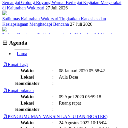
Semangat Gotong Royong Warnai Berbagai Kegiatan Masyarakat
di Kalurahan Wukirsari
27 Juli 2026
Satlinmas Kalurahan Wukirsari Tingkatkan Kapasitas dan
Kesiapsiagaan Menghadapi Bencana
27 Juli 2026
Perkuat Komitmen Perlindungan Anak, Kalurahan Wukirsari
Menggelar Sosialisasi dan Outbond Desa Ramah Anak
26 Juli 2026
Agenda
Lama
Rapat Lagi
Waktu
:
08 Januari 2020 05:58:42
Lokasi
:
Aula Desa
Koordinator
:
Rapat bulanan
Waktu
:
09 April 2020 05:59:18
Lokasi
:
Ruang rapat
Koordinator
:
PENGUMUMAN VAKSIN LANJUTAN (BOSTER)
Waktu
:
24 Agustus 2022 10:15:04