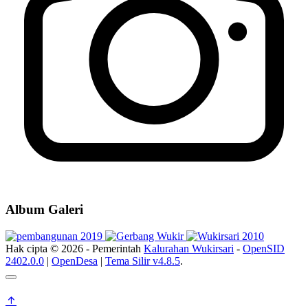
Album Galeri
Hak cipta © 2026 - Pemerintah
Kalurahan Wukirsari
-
OpenSID
2402.0.0
|
OpenDesa
|
Tema Silir v4.8.5
.