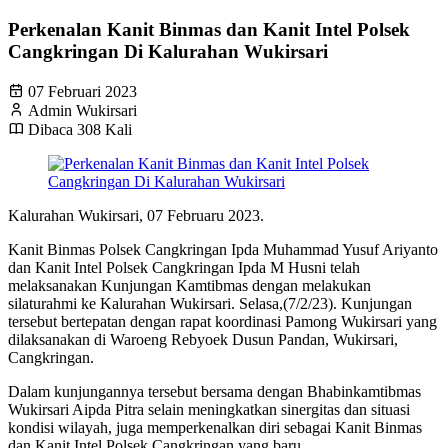
Perkenalan Kanit Binmas dan Kanit Intel Polsek
Cangkringan Di Kalurahan Wukirsari
07 Februari 2023
Admin Wukirsari
Dibaca 308 Kali
Kalurahan Wukirsari, 07 Februaru 2023.
Kanit Binmas Polsek Cangkringan Ipda Muhammad Yusuf Ariyanto
dan Kanit Intel Polsek Cangkringan Ipda M Husni telah
melaksanakan Kunjungan Kamtibmas dengan melakukan
silaturahmi ke Kalurahan Wukirsari. Selasa,(7/2/23). Kunjungan
tersebut bertepatan dengan rapat koordinasi Pamong Wukirsari yang
dilaksanakan di Waroeng Rebyoek Dusun Pandan, Wukirsari,
Cangkringan.
Dalam kunjungannya tersebut bersama dengan Bhabinkamtibmas
Wukirsari Aipda Pitra selain meningkatkan sinergitas dan situasi
kondisi wilayah, juga memperkenalkan diri sebagai Kanit Binmas
dan Kanit Intel Polsek Cangkringan yang baru.