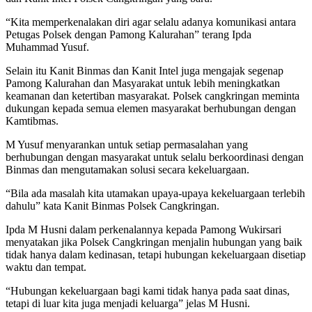
“Kita memperkenalakan diri agar selalu adanya komunikasi antara
Petugas Polsek dengan Pamong Kalurahan” terang Ipda
Muhammad Yusuf.
Selain itu Kanit Binmas dan Kanit Intel juga mengajak segenap
Pamong Kalurahan dan Masyarakat untuk lebih meningkatkan
keamanan dan ketertiban masyarakat. Polsek cangkringan meminta
dukungan kepada semua elemen masyarakat berhubungan dengan
Kamtibmas.
M Yusuf menyarankan untuk setiap permasalahan yang
berhubungan dengan masyarakat untuk selalu berkoordinasi dengan
Binmas dan mengutamakan solusi secara kekeluargaan.
“Bila ada masalah kita utamakan upaya-upaya kekeluargaan terlebih
dahulu” kata Kanit Binmas Polsek Cangkringan.
Ipda M Husni dalam perkenalannya kepada Pamong Wukirsari
menyatakan jika Polsek Cangkringan menjalin hubungan yang baik
tidak hanya dalam kedinasan, tetapi hubungan kekeluargaan disetiap
waktu dan tempat.
“Hubungan kekeluargaan bagi kami tidak hanya pada saat dinas,
tetapi di luar kita juga menjadi keluarga” jelas M Husni.