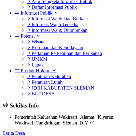
Alur Sengketa Informasi Publik
Daftar Informasi Publik
Informasi Publik
Informasi Wajib Dan Berkala
Informas Wajib Tersedia
Informasi Wajib Diumumkan
Potensi
Wisata
Kesenian dan Kebudayaan
Pertanian Perkebunan dan Perikanan
UMKM
Lapak
Produk Hukum
Peraturan Kalurahan
Peraturan Lurah
JDIH KABUPATEN SLEMAN
BLT DESA
Sekilas Info
Pemerintah Kalurahan Wukirsari | Alamat : Kiyaran,
Wukirsari, Cangkringan, Sleman, DIY
Berita Desa