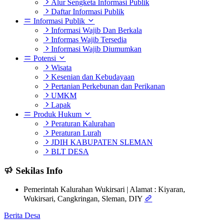
Alur Sengketa Informasi Publik
Daftar Informasi Publik
Informasi Publik
Informasi Wajib Dan Berkala
Informas Wajib Tersedia
Informasi Wajib Diumumkan
Potensi
Wisata
Kesenian dan Kebudayaan
Pertanian Perkebunan dan Perikanan
UMKM
Lapak
Produk Hukum
Peraturan Kalurahan
Peraturan Lurah
JDIH KABUPATEN SLEMAN
BLT DESA
Sekilas Info
Pemerintah Kalurahan Wukirsari | Alamat : Kiyaran,
Wukirsari, Cangkringan, Sleman, DIY
Berita Desa