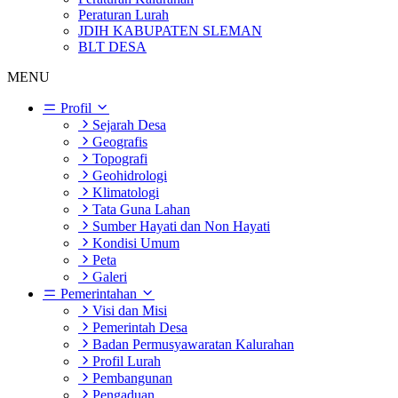
Peraturan Lurah
JDIH KABUPATEN SLEMAN
BLT DESA
MENU
Profil
Sejarah Desa
Geografis
Topografi
Geohidrologi
Klimatologi
Tata Guna Lahan
Sumber Hayati dan Non Hayati
Kondisi Umum
Peta
Galeri
Pemerintahan
Visi dan Misi
Pemerintah Desa
Badan Permusyawaratan Kalurahan
Profil Lurah
Pembangunan
Pengaduan