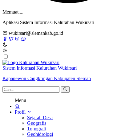
Memuat....
Aplikasi Sistem Informasi Kalurahan Wukirsari
wukirsari@slemankab.go.id
Sistem Informasi Kalurahan Wukirsari
Kapanewon Cangkringan Kabupaten Sleman
Menu
Profil
Sejarah Desa
Geografis
Topografi
Geohidrologi