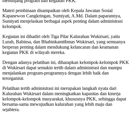
menunjang program dan kegiatan PKK.
Materi pembinaan disampaikan oleh Kepala Jawatan Sosial
Kapanewon Cangkringan, Sumiyati, A.Md. Dalam paparannya,
Sumiyati menjelaskan berbagai aspek penting dalam administrasi
kelompok.
Kegiatan ini dihadiri oleh Tiga Pilar Kalurahan Wukirsari, yaitu
Lurah, Babinsa, dan Bhabinkamtibmas Wukirsari, yang semuanya
berperan penting dalam mendukung kelancaran dan keamanan
kegiatan PKK di wilayah mereka.
Dengan adanya pelatihan ini, diharapkan kelompok-kelompok PKK
di Wukirsari dapat semakin tertib dalam administrasi dan mampu
menjalankan program-programnya dengan lebih baik dan
terorganisir.
Pelatihan tertib administrasi ini merupakan langkah nyata dari
Kalurahan Wukirsari dalam meningkatkan kapasitas dan kinerja
kelompok-kelompok masyarakat, khususnya PKK, sehingga dapat
bersama-sama mewujudkan kalurahan yang lebih maju dan
sejahtera.