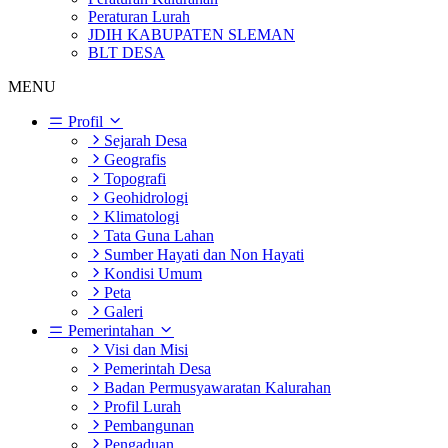
Peraturan Lurah
JDIH KABUPATEN SLEMAN
BLT DESA
MENU
Profil
Sejarah Desa
Geografis
Topografi
Geohidrologi
Klimatologi
Tata Guna Lahan
Sumber Hayati dan Non Hayati
Kondisi Umum
Peta
Galeri
Pemerintahan
Visi dan Misi
Pemerintah Desa
Badan Permusyawaratan Kalurahan
Profil Lurah
Pembangunan
Pengaduan