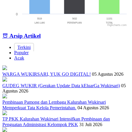
0
5519
5632
11151
LAKI-LAKI
PEREMPUAN
TOTAL
Highcharts.com
End of interactive chart.
Arsip Artikel
Terkini
Populer
Acak
WARGA WUKIRSARI, YUK GO DIGITAL!
05 Agustus 2026
GUDEG WUKIR (Gerakan Update Data kEluarGa Wukirsari)
05
Agustus 2026
Pembinaan Pamong dan Lembaga Kalurahan Wukirsari
Memperkuat Tata Kelola Pemerintahan.
04 Agustus 2026
TP PKK Kalurahan Wukirsari Intensifkan Pembinaan dan
Penguatan Administrasi Kelompok PKK
31 Juli 2026