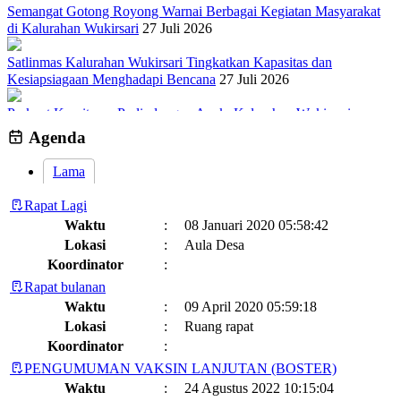
Semangat Gotong Royong Warnai Berbagai Kegiatan Masyarakat
di Kalurahan Wukirsari
27 Juli 2026
Satlinmas Kalurahan Wukirsari Tingkatkan Kapasitas dan
Kesiapsiagaan Menghadapi Bencana
27 Juli 2026
Perkuat Komitmen Perlindungan Anak, Kalurahan Wukirsari
Menggelar Sosialisasi dan Outbond Desa Ramah Anak
26 Juli 2026
Agenda
Lama
Rapat Lagi
Waktu
:
08 Januari 2020 05:58:42
Lokasi
:
Aula Desa
Koordinator
:
Rapat bulanan
Waktu
:
09 April 2020 05:59:18
Lokasi
:
Ruang rapat
Koordinator
:
PENGUMUMAN VAKSIN LANJUTAN (BOSTER)
Waktu
:
24 Agustus 2022 10:15:04