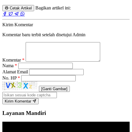
Bagikan artikel ini:
Cetak Artikel
Kirim Komentar
Komentar baru terbit setelah disetujui Admin
Komentar
*
Nama
*
Alamat Email
No. HP
*
[Ganti Gambar]
Kirim Komentar
Layanan Mandiri