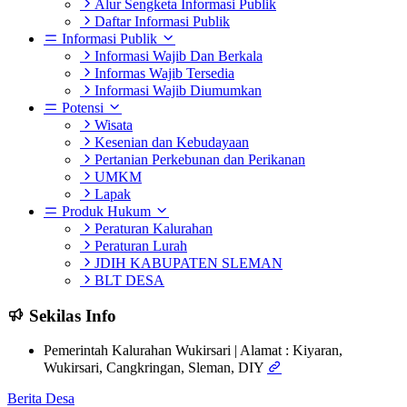
Alur Sengketa Informasi Publik
Daftar Informasi Publik
Informasi Publik
Informasi Wajib Dan Berkala
Informas Wajib Tersedia
Informasi Wajib Diumumkan
Potensi
Wisata
Kesenian dan Kebudayaan
Pertanian Perkebunan dan Perikanan
UMKM
Lapak
Produk Hukum
Peraturan Kalurahan
Peraturan Lurah
JDIH KABUPATEN SLEMAN
BLT DESA
Sekilas Info
Pemerintah Kalurahan Wukirsari | Alamat : Kiyaran,
Wukirsari, Cangkringan, Sleman, DIY
Berita Desa