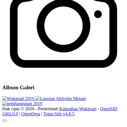
Album Galeri
Hak cipta © 2026 - Pemerintah
Kalurahan Wukirsari
-
OpenSID
2402.0.0
|
OpenDesa
|
Tema Silir v4.8.5
.